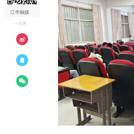
江华融媒
—分享—