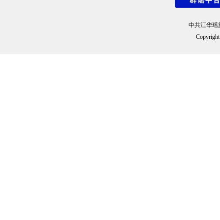
中共江华瑶
Copyright