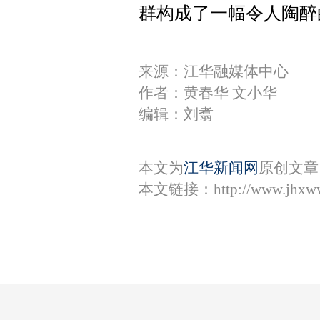
群构成了一幅令人陶醉
来源：江华融媒体中心
作者：黄春华 文小华
编辑：刘翥
本文为
江华新闻网
原创文章
本文链接：
http://www.jhxw