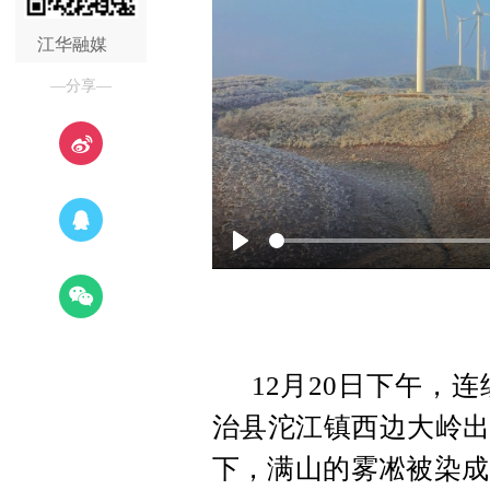
江华融媒
—分享—
Play
12月20日下午，
治县沱江镇西边大岭出
下，满山的雾凇被染成