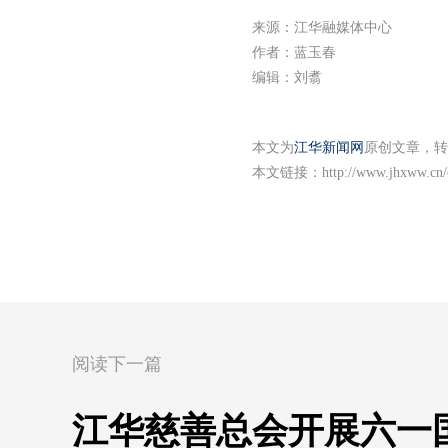
来源：江华融媒体中心
作者：蓝玉春
编辑：刘翥
本文为
江华新闻网
原创文章，转
本文链接：
http://www.jhxww.cn/
阅读下一篇
江华慈善总会开展六一