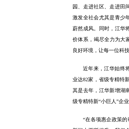
园、走进社区、走进田
激发全社会尤其是青少
蔚然成风。同时，江华
价体系，竭尽全力为大
良好环境，让每一位科
近年来，江华始终
业达82家，省级专精特
其是去年，江华新增湖
级专精特新“小巨人”企
“在各项惠企政策的