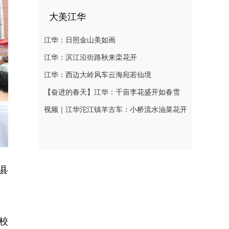
大美江华
江华：日照金山美如画
江华：滨江沿街路秋来栾花开
江华：西边大岭风车云海宛若仙境
【奋进的春天】江华：千亩李花盛开如春雪
视频｜江华沱江镇羊古车：小桥流水油菜花开
县
。
校