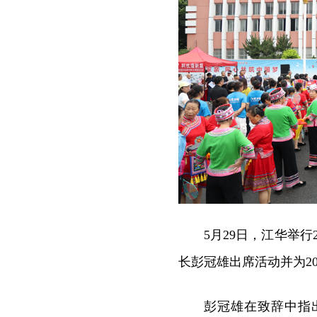
5月29日，江华举
长彭冠雄出席活动并为2
彭冠雄在致辞中指