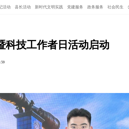
记活动
县长活动
新时代文明实践
党建服务
政务服务
社会民生
周暨科技工作者日活动启动
3:59