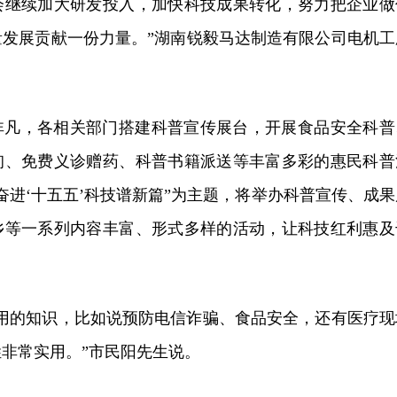
会继续加大研发投入，加快科技成果转化，努力把企业做
量发展贡献一份力量。”湖南锐毅马达制造有限公司电机工
非凡，各相关部门搭建科普宣传展台，开展食品安全科普
询、免费义诊赠药、科普书籍派送等丰富多彩的惠民科普
奋进‘十五五’科技谱新篇”为主题，将举办科普宣传、成果
乡等一系列内容丰富、形式多样的活动，让科技红利惠及
实用的知识，比如说预防电信诈骗、食品安全，还有医疗现
非常实用。”市民阳先生说。