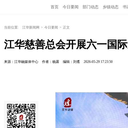
首页
今日要闻
部门动态
乡镇动态
书
当前位置:
江华新闻网
>
今日要闻
>
正文
江华慈善总会开展六一国际
来源：江华融媒体中心
作者：杨露
编辑：刘翥
2026-05-29 17:23:50