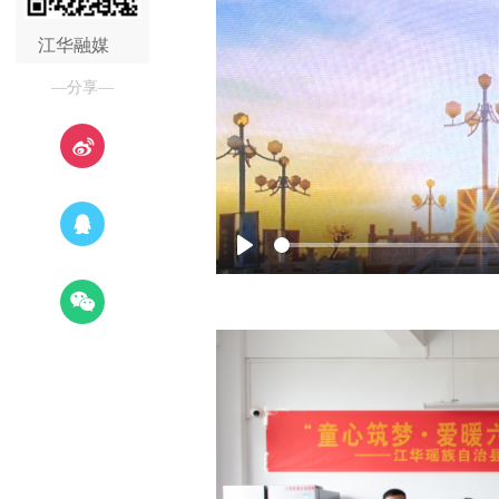
江华融媒
—分享—
Play