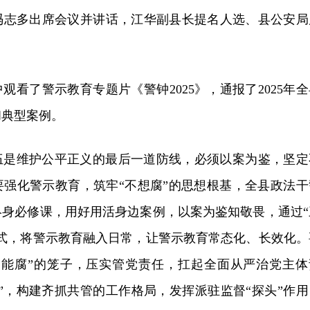
冯志多出席会议并讲话，江华副县长提名人选、县公安局
观看了警示教育专题片《警钟2025》，通报了2025年全
和典型案例。
伍是维护公平正义的最后一道防线，必须以案为鉴，坚定
要强化警示教育，筑牢“不想腐”的思想根基，全县政法干
终身必修课，用好用活身边案例，以案为鉴知敬畏，通过“
方式，将警示教育融入日常，让警示教育常态化、长效化。
不能腐”的笼子，压实管党责任，扛起全面从严治党主体
”，构建齐抓共管的工作格局，发挥派驻监督“探头”作用