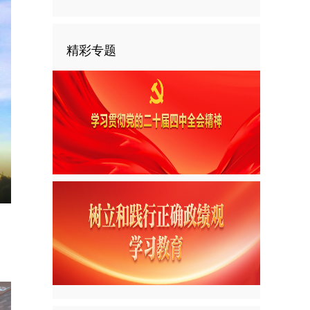
精彩专题
nter
ullscreen