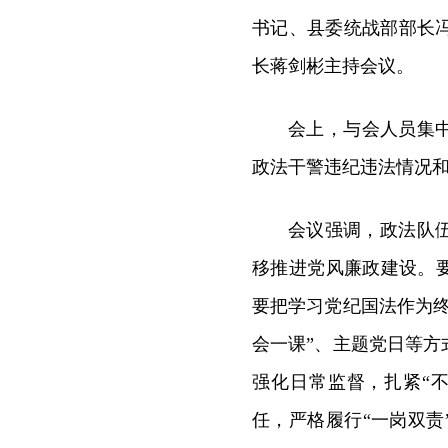
书记、县委统战部部长
长蒋剑彬主持会议。
会上，与会人员集中
政法干警违纪违法情况
会议强调，政法队
移推进党风廉政建设。
要把学习党纪国法作为
会一课”、主题党日等
强化日常监督，扎紧“
任，严格履行“一岗双责