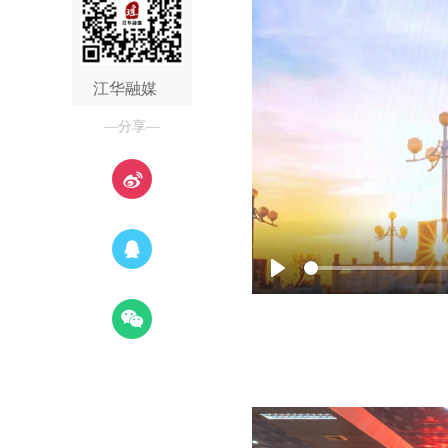
江华融媒
—分享—
Play