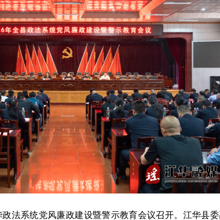
年江华政法系统党风廉政建设暨警示教育会议召开。江华县委