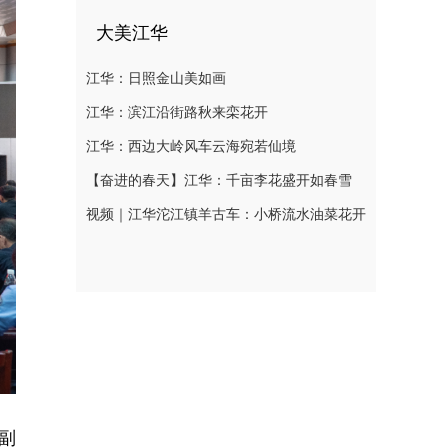
大美江华
江华：日照金山美如画
江华：滨江沿街路秋来栾花开
江华：西边大岭风车云海宛若仙境
【奋进的春天】江华：千亩李花盛开如春雪
视频｜江华沱江镇羊古车：小桥流水油菜花开
副