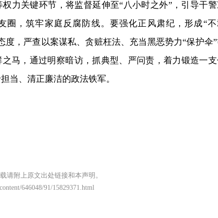
等权力关键环节，将监督延伸至“八小时之外”，引导干警
友圈，筑牢家庭反腐防线。要强化正风肃纪，形成“不
态度，严查以案谋私、贪赃枉法、充当黑恶势力“保护伞”
群之马，通过明察暗访，抓典型、严问责，着力锻造一支
于担当、清正廉洁的政法铁军。
载请附上原文出处链接和本声明。
content/646048/91/15829371.html