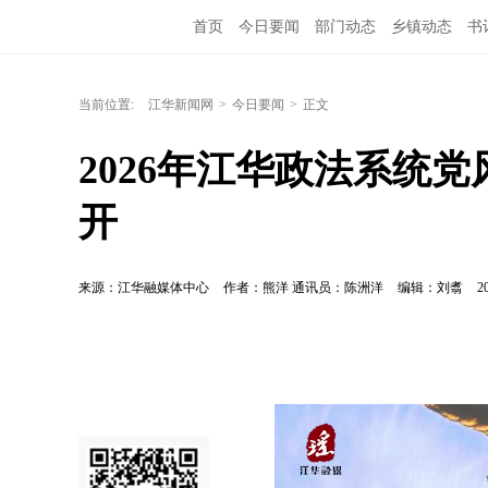
首页
今日要闻
部门动态
乡镇动态
书
当前位置:
江华新闻网
>
今日要闻
>
正文
2026年江华政法系统
开
来源：江华融媒体中心
作者：熊洋 通讯员：陈洲洋
编辑：刘翥
2