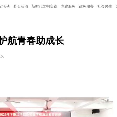
记活动
县长活动
新时代文明实践
党建服务
政务服务
社会民生
 护航青春助成长
9:30