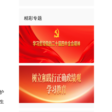
精彩专题
护
生