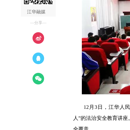
江华融媒
—分享—
12月3日，江华
人”的法治安全教育讲
全覆盖。