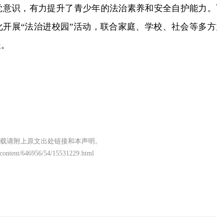
觉意识，有力提升了青少年的法治素养和安全自护能力。
化开展“法治进校园”活动，联合家庭、学校、社会等多方
长。
载请附上原文出处链接和本声明。
content/646956/54/15531229.html