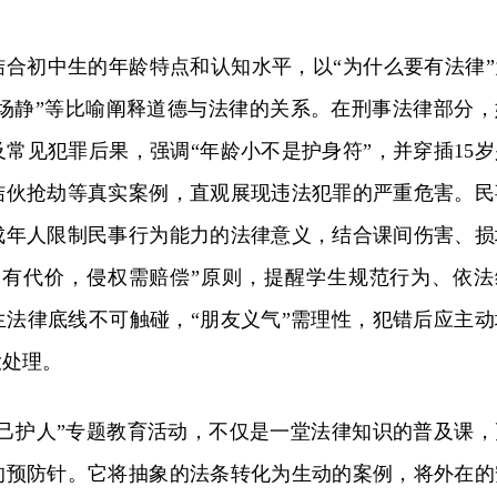
结合初中生的年龄特点和认知水平，以“为什么要有法律”
会场静”等比喻阐释道德与法律的关系。在刑事法律部分，
常见犯罪后果，强调“年龄小不是护身符”，并穿插15岁
结伙抢劫等真实案例，直观展现违法犯罪的严重危害。民
成年人限制民事行为能力的法律意义，结合课间伤害、损
为有代价，侵权需赔偿”原则，提醒学生规范行为、依法
生法律底线不可触碰，“朋友义气”需理性，犯错后应主动
大处理。
护己护人”专题教育活动，不仅是一堂法律知识的普及课，
的预防针。它将抽象的法条转化为生动的案例，将外在的