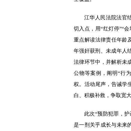
江华人民法院法官
切入点，用“红灯停”“
重点解读法律责任年龄及
年强奸获刑、未成年人
法律环节中，并解析未
公物等案例，阐明“行
权。活动尾声，告诫学
白、积极补救，争取宽
此次“预防犯罪，
是一剂关乎成长与未来