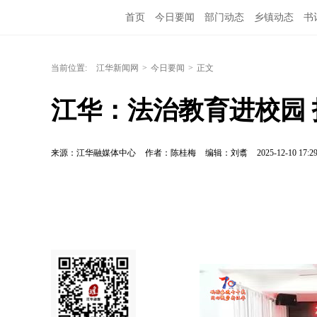
首页
今日要闻
部门动态
乡镇动态
书
当前位置:
江华新闻网
>
今日要闻
>
正文
江华：法治教育进校园
来源：江华融媒体中心
作者：陈桂梅
编辑：刘翥
2025-12-10 17:2