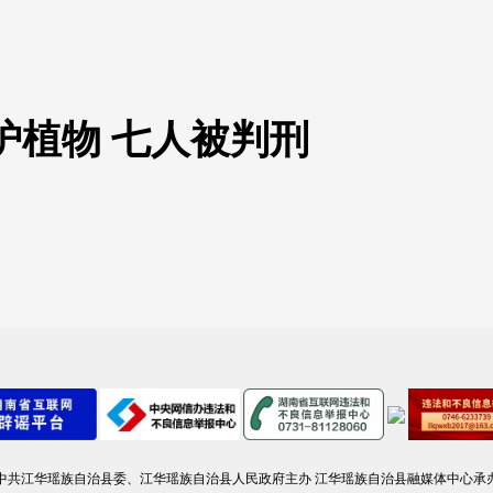
护植物 七人被判刑
中共江华瑶族自治县委、江华瑶族自治县人民政府主办 江华瑶族自治县融媒体中心承