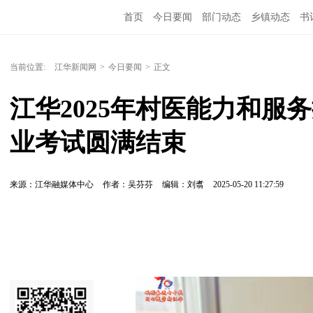
首页
今日要闻
部门动态
乡镇动态
书
当前位置:
江华新闻网
>
今日要闻
>
正文
江华2025年村医能力和服
业考试圆满结束
来源：江华融媒体中心
作者：吴芬芬
编辑：刘翥
2025-05-20 11:27:59