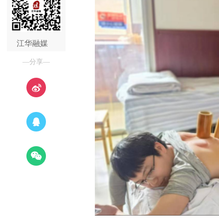
江华融媒
—分享—