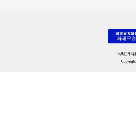
中共江华瑶
Copyright