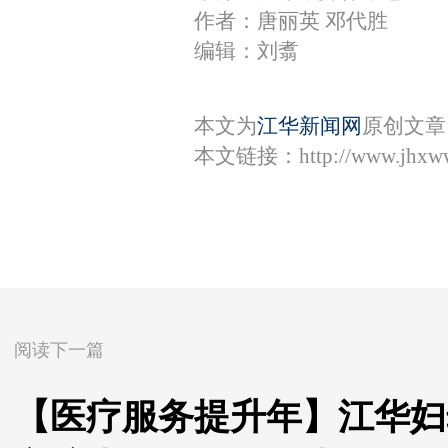
作者：唐丽英 邓代胜
编辑：刘翥
本文为
江华新闻网
原创文章
本文链接：
http://www.jhxw
阅读下一篇
【医疗服务提升年】江华妇