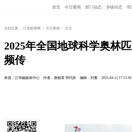
首页
今日要闻
部门动态
乡镇动态
书
当前位置:
江华新闻网
>
今日要闻
>
正文
2025年全国地球科学奥林
频传
来源：江华融媒体中心
作者：唐丽英 邓代胜
编辑：刘翥
2025-04-11 17:13:30