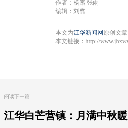
作者：杨露 张雨
编辑：刘翥
本文为
江华新闻网
原创文章
本文链接：
http://www.jhxw
阅读下一篇
江华白芒营镇：月满中秋暖