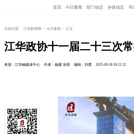
首页
今日要闻
部门动态
乡镇动态
书
当前位置:
江华新闻网
>
今日要闻
>
正文
江华政协十一届二十三次常
来源：江华融媒体中心
作者：杨露 张雨
编辑：刘翥
2025-09-30 18:21:32