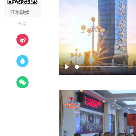
江华融媒
—分享—
Play