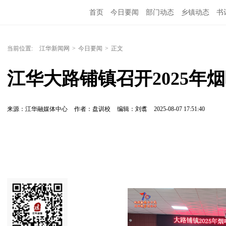
首页
今日要闻
部门动态
乡镇动态
书
当前位置:
江华新闻网
>
今日要闻
>
正文
江华大路铺镇召开2025年
来源：江华融媒体中心
作者：盘训校
编辑：刘翥
2025-08-07 17:51:40