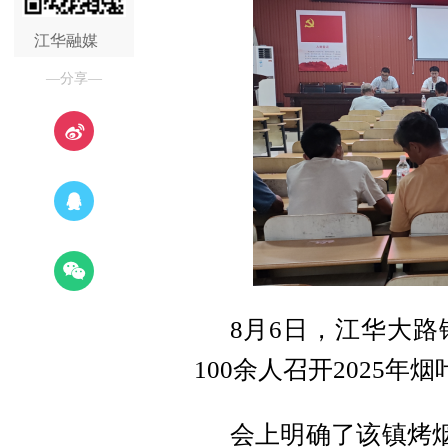
江华融媒
—分享—
8月6日，江华大
100余人召开2025
会上明确了该镇烤烟