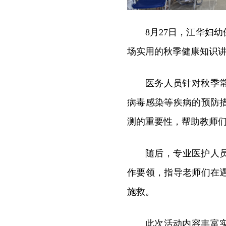
8月27日，江华妇
场实用的秋季健康知识
医务人员针对秋季
病毒感染等疾病的预防
测的重要性，帮助教师
随后，专业医护人
作要领，指导老师们在
施救。
此次活动内容丰富