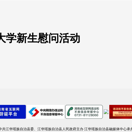
大学新生慰问活动
中共江华瑶族自治县委、江华瑶族自治县人民政府主办 江华瑶族自治县融媒体中心承