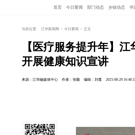
首页
今日要闻
部门动态
乡镇动态
书
当前位置:
江华新闻网
>
今日要闻
>
正文
【医疗服务提升年】江
开展健康知识宣讲
来源：江华融媒体中心
作者：张颖
编辑：刘翥
2025-08-29 16:48:3