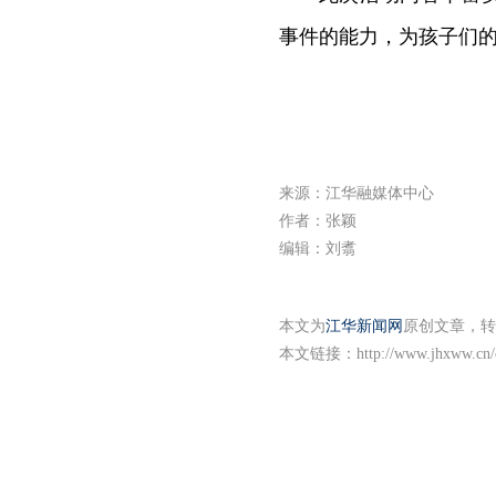
事件的能力，为孩子们
来源：江华融媒体中心
作者：张颖
编辑：刘翥
本文为
江华新闻网
原创文章，转
本文链接：
http://www.jhxww.cn/