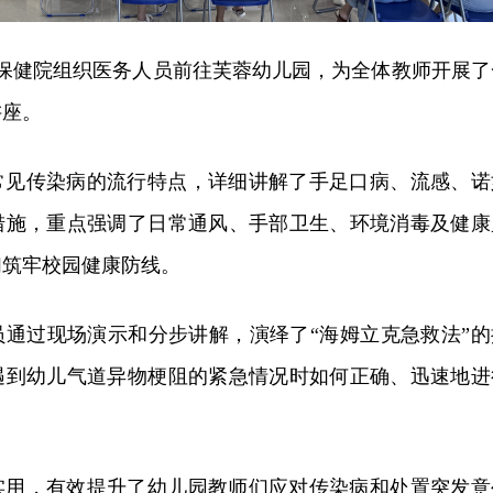
幼保健院组织医务人员前往芙蓉幼儿园，为全体教师开展了
讲座。
常见传染病的流行特点，详细讲解了手足口病、流感、诺
措施，重点强调了日常通风、手部卫生、环境消毒及健康
们筑牢校园健康防线。
员通过现场演示和分步讲解，演绎了“海姆立克急救法”的
遇到幼儿气道异物梗阻的紧急情况时如何正确、迅速地进
实用，有效提升了幼儿园教师们应对传染病和处置突发意