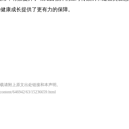
的健康成长提供了更有力的保障。
载请附上原文出处链接和本声明。
content/646942/63/15236659.html