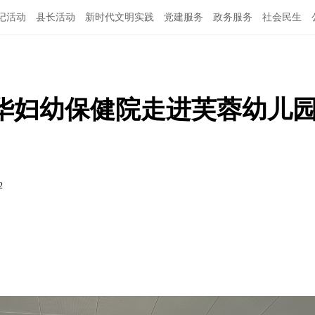
记活动
县长活动
新时代文明实践
党建服务
政务服务
社会民生
华妇幼保健院走进芙蓉幼儿
2