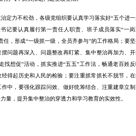
政治定力不松劲，各级党组织要认真学习落实好“五个进一
织书记要认真履行第一责任人职责、班子成员落实“一岗
责任，形成“一级抓一级，全员齐参与”的工作格局；要坚
查摆问题再深入、问题整改再盯紧、集中整治再加力、开
走找想促”活动，抓实推进“五五”工作法，畅通老百姓反
效经得起历史和人民的检验；要注重抓常抓长不脱节，在
工作中，要强化跟踪问效、做好统筹结合、注重建章立制
督力量，提升集中整治的穿透力和学习教育的实效性。