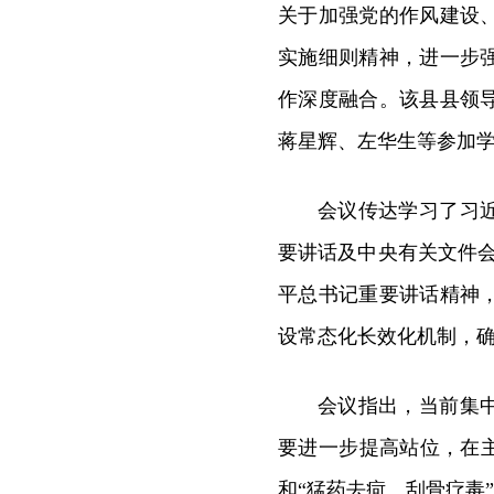
关于加强党的作风建设
实施细则精神，进一步
作深度融合。该县县领
蒋星辉、左华生等参加
会议传达学习了习
要讲话及中央有关文件
平总书记重要讲话精神
设常态化长效化机制，确
会议指出，当前集
要进一步提高站位，在
和“猛药去疴、刮骨疗毒