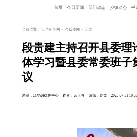
首页
今日要闻
部门动态
乡镇动态
书
当前位置:
江华新闻网
>
今日要闻
>
正文
段贵建主持召开县委理论
体学习暨县委常委班子
议
来源：江华融媒体中心
作者：蓝玉春
编辑：刘翥
2025-07-31 10:5