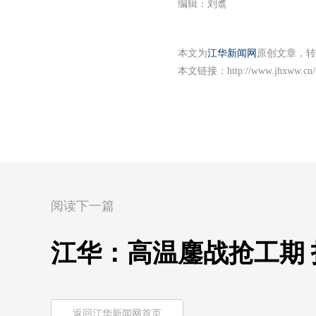
编辑：刘翥
本文为
江华新闻网
原创文章，转
本文链接：
http://www.jhxww.cn/
阅读下一篇
江华：高温鏖战抢工期
返回江华新闻网首页