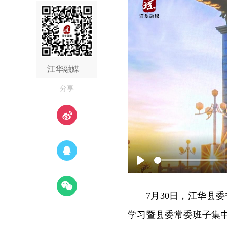
江华融媒
—分享—
Play
7月30日，江华县
学习暨县委常委班子集