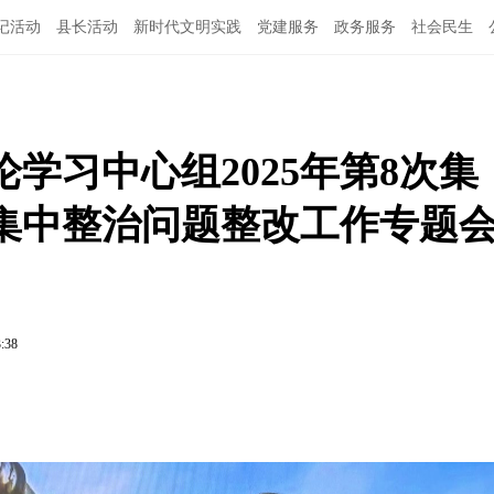
记活动
县长活动
新时代文明实践
党建服务
政务服务
社会民生
学习中心组2025年第8次集
集中整治问题整改工作专题
3:38