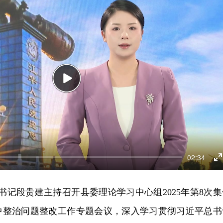
Play
02:34
E
f
委书记段贵建主持召开县委理论学习中心组2025年第8次集
中整治问题整改工作专题会议，深入学习贯彻习近平总书