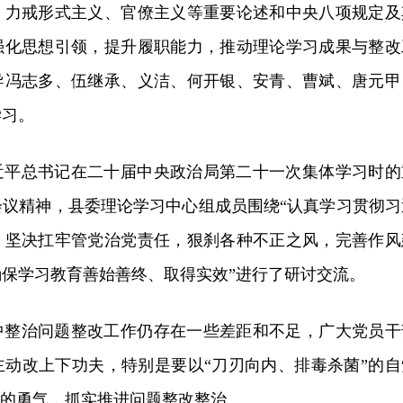
、力戒
形式主义、官僚主义
等重要论述和中央八项规定及
强化思想引领，提升履职能力，推动理论学习成果与整改
导冯志多、伍继承、义洁、何开银、安青、曹斌、唐元甲
学习。
近平总书记在二十届中央政治局第二十一次集体学习时的
会议精神，县委理论学习中心组成员围绕“认真学习贯彻习
，坚决扛牢管党治党责任，狠刹各种不正之风，完善作风
保学习教育善始善终、取得实效”进行了研讨交流。
中整治问题整改工作仍存在一些差距和不足，广大党员干
主动改上下功夫，特别是要以“刀刃向内、排毒杀菌”的自
”的勇气，抓实推进问题整改整治。