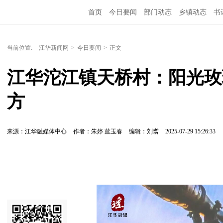
首页
今日要闻
部门动态
乡镇动态
书
当前位置:
江华新闻网
>
今日要闻
>
正文
江华沱江镇天桥村：阳光玫
方
来源：江华融媒体中心
作者：朱婷 蓝玉春
编辑：刘翥
2025-07-29 15:26:33