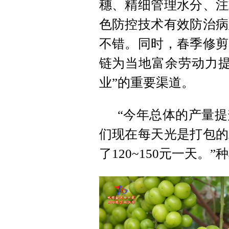
穗、精细管理水分、注
色防控技术有效防治病
不错。同时，春季修剪
链为当地富余劳动力提
业”的重要渠道。
“今年总体的产量
们现在每天光是打包的
了120~150元一天。