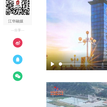
江华融媒
—分享—
Play