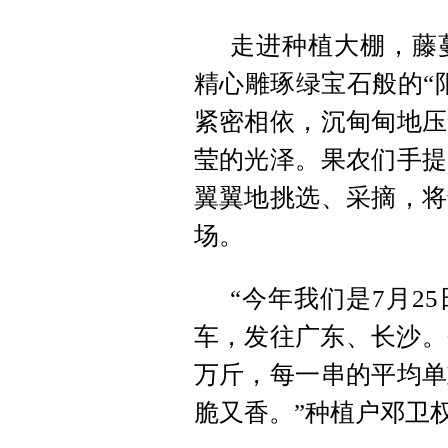
走进种植大棚，藤
精心雕琢绿宝石般的“
紧密相依，沉甸甸地压
莹的光泽。果农们手提
翼翼地挑选、采摘，将
场。
“今年我们是7月2
车，发往广东、长沙。
万斤，每一串的平均单
脆又香。”种植户邓卫