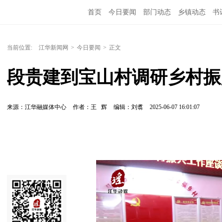
首页
今日要闻
部门动态
乡镇动态
书
当前位置:
江华新闻网
>
今日要闻
>
正文
段贵建到宝山村调研乡村振
来源：江华融媒体中心
作者：王 辉
编辑：刘翥
2025-06-07 16:01:07