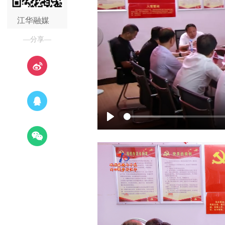
江华融媒
—分享—
Play