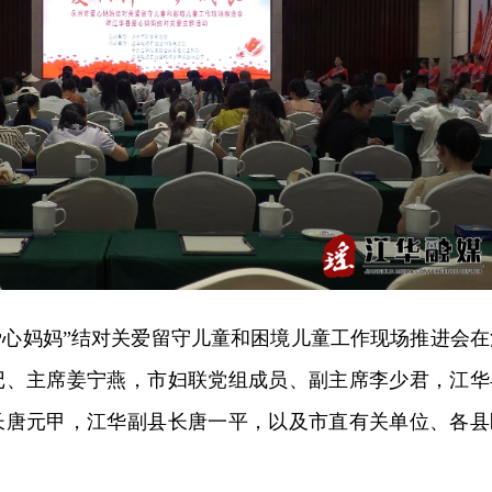
“爱心妈妈”结对关爱留守儿童和困境儿童工作现场推进会在
记、主席姜宁燕，市妇联党组成员、副主席李少君，江华
长唐元甲，江华副县长唐一平，以及市直有关单位、各县