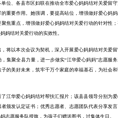
各单位、各县市区妇联在推动全市爱心妈妈结对关爱留守
挥的重要作用。她强调，要提高站位，增强做好爱心妈妈
要聚焦重点，增强做好爱心妈妈结对关爱行动的针对性；
心妈妈结对关爱行动的实效性。
出，将以本次会议为契机，深入开展爱心妈妈结对关爱留
动，集聚全县力量，进一步做实“江华爱心妈妈”志愿服务
孩子的美好未来，筑牢千万个家庭的幸福基石，为社会和
看了江华爱心妈妈结对帮扶汇报片；该县县领导分别为爱
愿者颁发认定证书；优秀志愿者、志愿团队代表分享发言
妈妈志愿服务队授旗，为孩子们赠送图书，过集体生日。