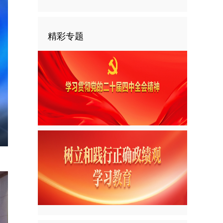
精彩专题
nter
ullscreen