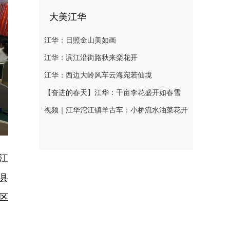
大美江华
江华：日照金山美如画
江华：滨江沿街路秋来栾花开
江华：西边大岭风车云海宛若仙境
【奋进的春天】江华：千亩李花盛开如春雪
视频｜江华沱江镇羊古车：小桥流水油菜花开
江
县
区