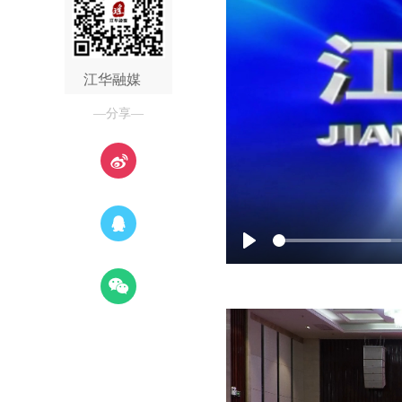
江华融媒
—分享—
Play