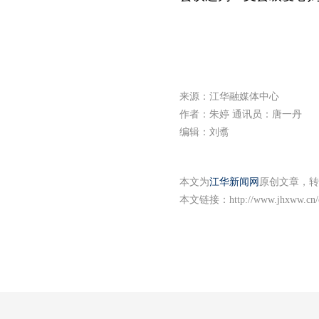
来源：江华融媒体中心
作者：朱婷 通讯员：唐一丹
编辑：刘翥
本文为
江华新闻网
原创文章，转
本文链接：
http://www.jhxww.cn/