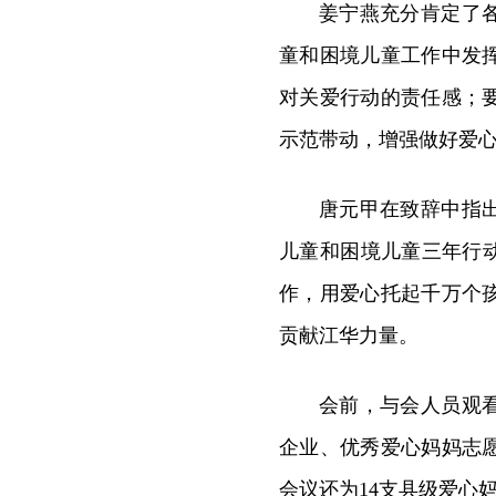
姜宁燕充分肯定了
童和困境儿童工作中发
对关爱行动的责任感；
示范带动，增强做好爱
唐元甲在致辞中指
儿童和困境儿童三年行
作，用爱心托起千万个
贡献江华力量。
会前，与会人员观
企业、优秀爱心妈妈志
会议还为14支县级爱心