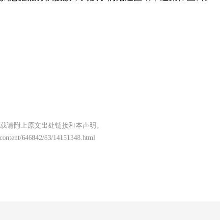
载请附上原文出处链接和本声明。
content/646842/83/14151348.html