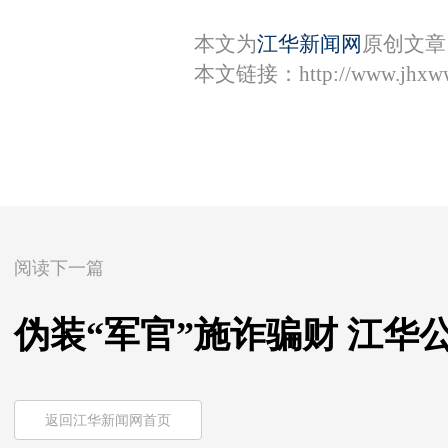
本文为
江华新闻网
原创文章
本文链接：
http://www.jhxw
阅读下一篇
伪装“军官”施诈骗财 江华
返回江华新闻网首页