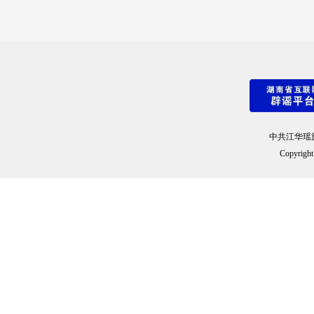
中共江华瑶
Copyright