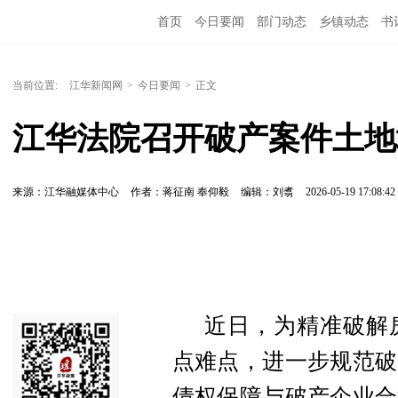
首页
今日要闻
部门动态
乡镇动态
书
当前位置:
江华新闻网
>
今日要闻
>
正文
江华法院召开破产案件土地
来源：江华融媒体中心
作者：蒋征南 奉仰毅
编辑：刘翥
2026-05-19 17:08:42
近日，为精准破解
点难点，进一步规范破
债权保障与破产企业合