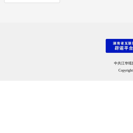
中共江华瑶
Copyright