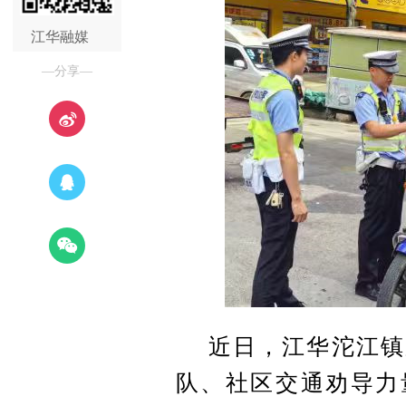
江华融媒
—分享—
近日，江华沱江镇
队、社区交通劝导力