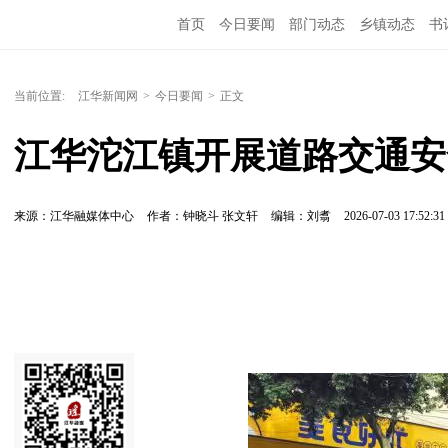
首页
今日要闻
部门动态
乡镇动态
书
当前位置:
江华新闻网
>
今日要闻
>
正文
江华沱江镇开展道路交通安
来源：江华融媒体中心
作者：钟晓斗 张文轩
编辑：刘翥
2026-07-03 17:52:31