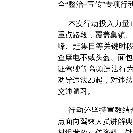
全“整治+宣传”专项
本次行动投入力量1
重点路段，覆盖集镇、
峰、赶集日等关键时段
查摩电不戴头盔、面包
证驾驶等高频违法行为
劝导违法23起，对违
交通陋习。
行动还坚持宣教结
点面向驾乘人员讲解典
村组发放宣传资料，针