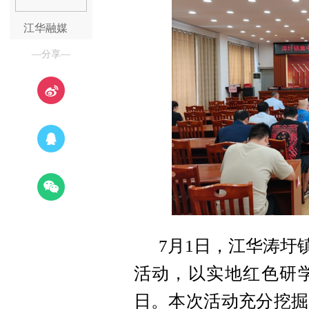
江华融媒
—分享—
7月1日，江华涛圩
活动，以实地红色研
日。
本次活动充分挖掘