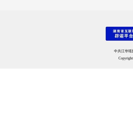
中共江华瑶
Copyright