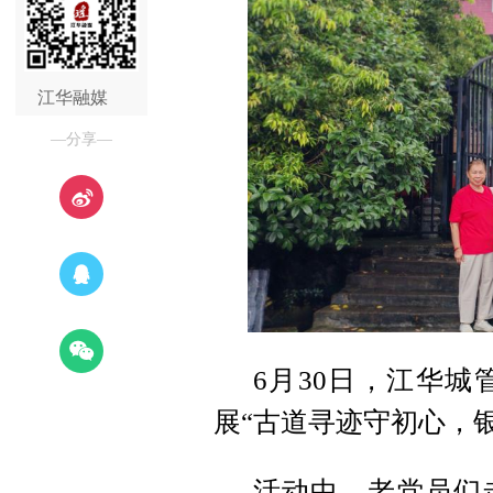
江华融媒
—分享—
6月30日，江华
展“古道寻迹守初心，
活动中，老党员们