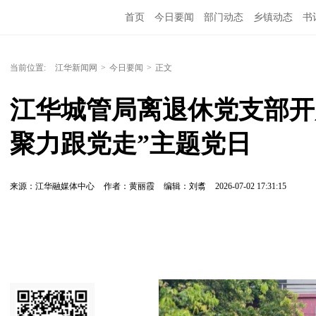
首页
今日要闻
部门动态
乡镇动态
书
当前位置:
江华新闻网
>
今日要闻
>
正文
江华城管局离退休党支部开展
聚力跟党走”主题党日
来源：江华融媒体中心
作者：黄丽霞
编辑：刘翥
2026-07-02 17:31:15