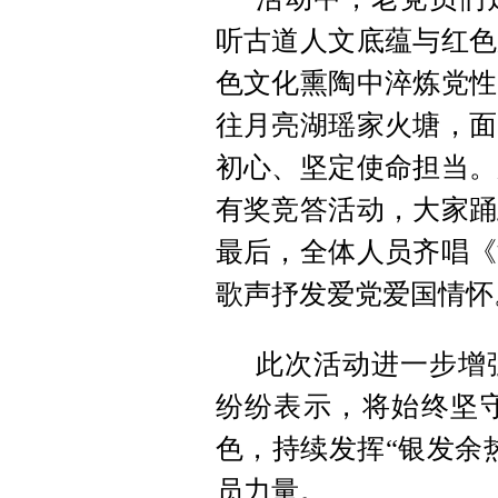
听古道人文底蕴与红色
色文化熏陶中淬炼党性
往月亮湖瑶家火塘，面
初心、坚定使命担当。
有奖竞答活动，大家踊
最后，全体人员齐唱《
歌声抒发爱党爱国情怀
此次活动进一步增
纷纷表示，将始终坚
色，持续发挥“银发余
员力量。