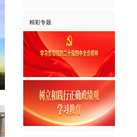
精彩专题
nter
ullscreen