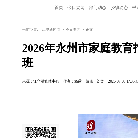
首页
今日要闻
部门动态
乡镇动态
书
当前位置:
江华新闻网
>
今日要闻
>
正文
2026年永州市家庭教
班
来源：江华融媒体中心
作者：杨露
编辑：刘翥
2026-07-08 17:35:4