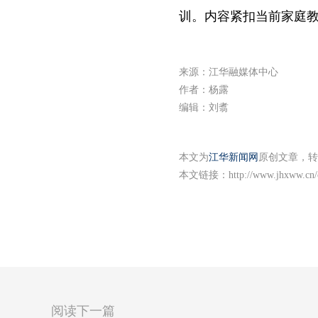
训。内容紧扣当前家庭
来源：江华融媒体中心
作者：杨露
编辑：刘翥
本文为
江华新闻网
原创文章，转
本文链接：
http://www.jhxww.cn/
阅读下一篇