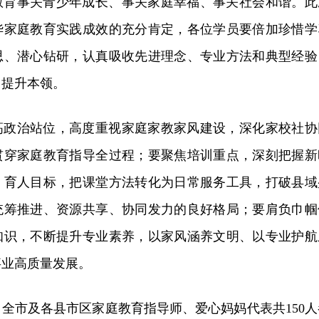
教育事关青少年成长、事关家庭幸福、事关社会和谐。此
华家庭教育实践成效的充分肯定，各位学员要倍加珍惜学
思、潜心钻研，认真吸收先进理念、专业方法和典型经验
、提升本领。
高政治站位，高度重视家庭家教家风建设，深化家校社协
贯穿家庭教育指导全过程；要聚焦培训重点，深刻把握新
、育人目标，把课堂方法转化为日常服务工具，打破县域
统筹推进、资源共享、协同发力的良好格局；要肩负巾帼
知识，不断提升专业素养，以家风涵养文明、以专业护航
事业高质量发展。
全市及各县市区家庭教育指导师、爱心妈妈代表共150人