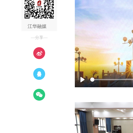
江华融媒
—分享—
Play