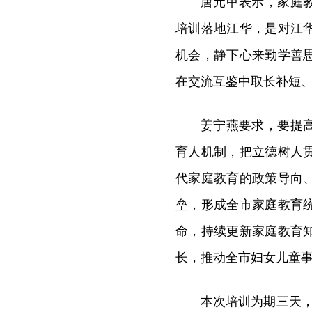
唐元甲表示，家庭
培训落地江华，是对江
机会，静下心来勤学善
在交流互鉴中取长补短
姜宁燕要求，要提
育人机制，把立德树人
代家庭教育的政策导向
垒，形成全市家庭教育
命，持续更新家庭教育
长，推动全市妇女儿童
本次培训为期三天，