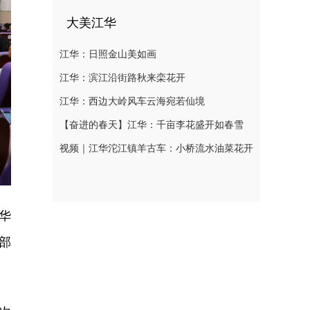
大美江华
江华：日照金山美如画
江华：滨江沿街路秋来栾花开
江华：西边大岭风车云海宛若仙境
【奋进的春天】江华：千亩李花盛开如春雪
视频｜江华沱江镇羊古车：小桥流水油菜花开
华
部