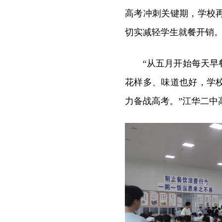
高考冲刺关键期，学校
切实减轻学生就餐开销
“从五月开始每天
花样多、味道也好，学
力备战高考。”江华二中