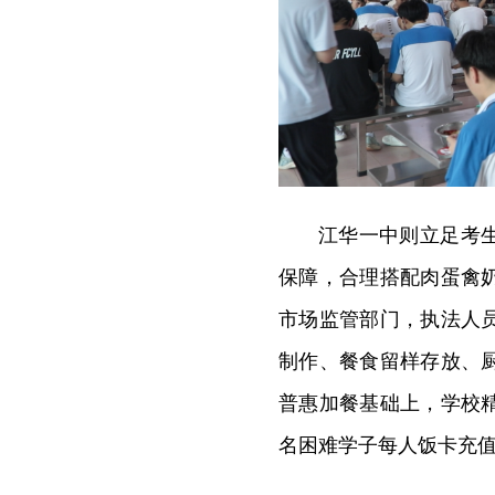
江华一中则立足考
保障，合理搭配肉蛋禽
市场监管部门，执法人
制作、餐食留样存放、
普惠加餐基础上，学校
名困难学子每人饭卡充值