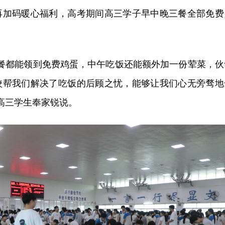
再加码暖心福利，高考期间高三学子早中晚三餐全部免费
。
早餐都能领到免费鸡蛋，中午吃饭还能额外加一份荤菜，伙
校帮我们解决了吃饭的后顾之忧，能够让我们心无旁骛地
高三学生奉家锐说。