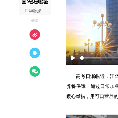
江华融媒
—分享—
Play
高考日渐临近，江
养餐保障，通过日常加
暖心举措，用可口营养