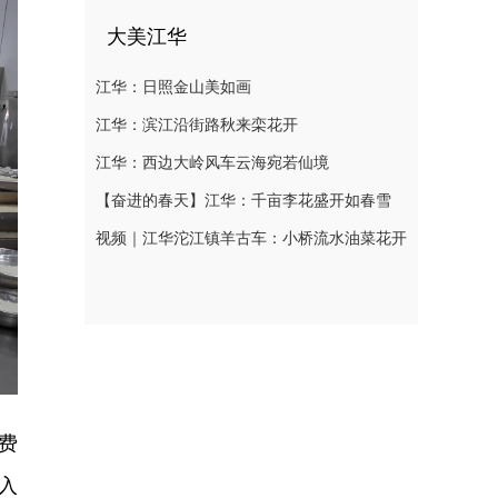
大美江华
江华：日照金山美如画
江华：滨江沿街路秋来栾花开
江华：西边大岭风车云海宛若仙境
【奋进的春天】江华：千亩李花盛开如春雪
视频｜江华沱江镇羊古车：小桥流水油菜花开
费
入