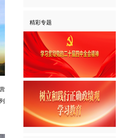
精彩专题
nter
ullscreen
营
列