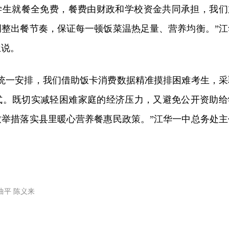
三学生就餐全免费，餐费由财政和学校资金共同承担，我们
调整出餐节奏，保证每一顿饭菜温热足量、营养均衡。”江
兰说。
学统一安排，我们借助饭卡消费数据精准摸排困难考生，采
式。既切实减轻困难家庭的经济压力，又避免公开资助给
致举措落实县里暖心营养餐惠民政策。”江华一中总务处主
曲平 陈义来