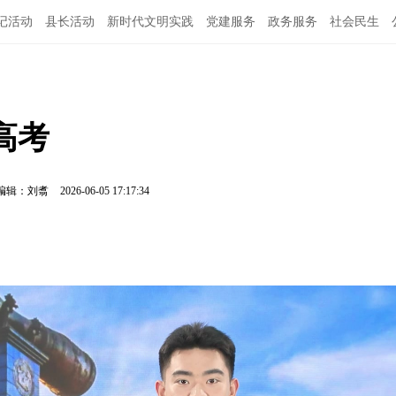
记活动
县长活动
新时代文明实践
党建服务
政务服务
社会民生
高考
编辑：刘翥
2026-06-05 17:17:34