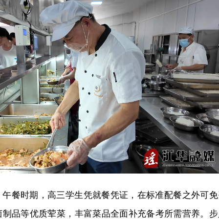
，午餐时期，高三学生凭就餐凭证，在标准配餐之外可免
卤制品等优质荤菜，丰富菜品全面补充备考所需营养。步