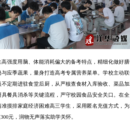
生高强度用脑、体能消耗偏大的备考特点，精细化做好膳
奶与应季蔬果，量身打造高考专属营养菜单。学校主动联
员不定期进驻食堂后厨，从严核查食材入库验收、菜品加
厨具餐具消杀等关键流程，严守校园食品安全关口。在全
精准摸排家庭经济困难高三学生，采用匿名充值方式，为3
300元，润物无声落实助学关怀。