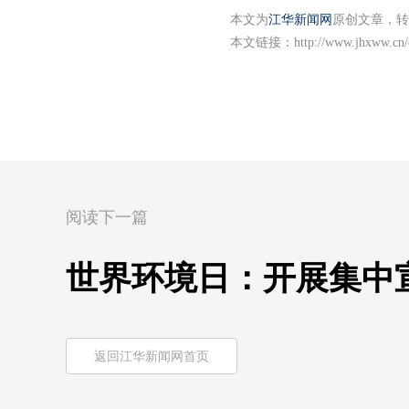
本文为
江华新闻网
原创文章，转
本文链接：
http://www.jhxww.cn/
阅读下一篇
世界环境日：开展集中
返回江华新闻网首页