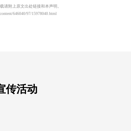
载请附上原文出处链接和本声明。
content/646040/97/15978040.html
宣传活动