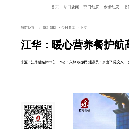
首页
今日要闻
部门动态
乡镇动态
书
当前位置:
江华新闻网
>
今日要闻
>
正文
江华：暖心营养餐护航
来源：江华融媒体中心
作者：朱婷 杨振民 通讯员：余曲平 陈义来