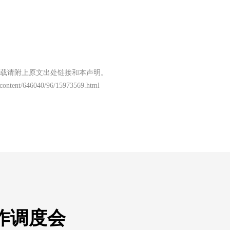
载请附上原文出处链接和本声明。
content/646040/96/15973569.html
工作调度会