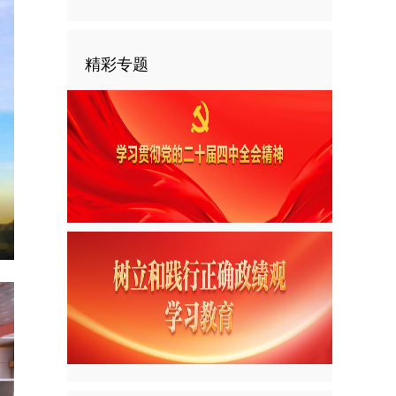
精彩专题
nter
ullscreen