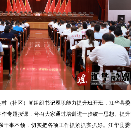
年全县村（社区）党组织书记履职能力提升班开班，江华县委
并作专题授课，号召大家通过培训进一步统一思想、提升
强干事本领，切实把各项工作抓紧抓实抓好。江华县委