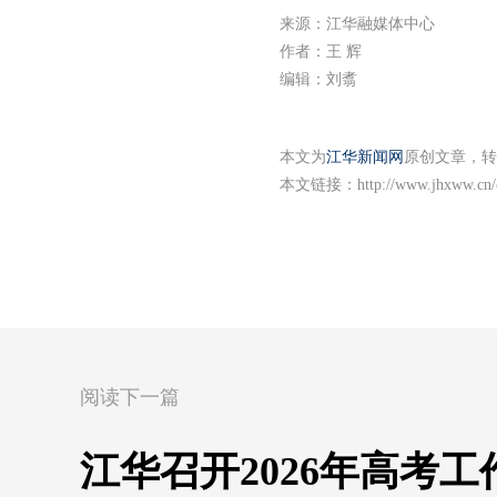
来源：江华融媒体中心
作者：王 辉
编辑：刘翥
本文为
江华新闻网
原创文章，转
本文链接：
http://www.jhxww.cn/
阅读下一篇
江华召开2026年高考