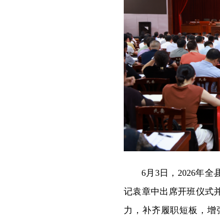
6月3日，2026
记袁章中出席开班仪式
力，补齐履职短板，增