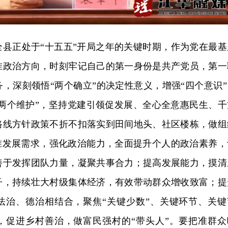
全县正处于“十五五”开局之年的关键时期，作为党在最基
准政治方向，时刻牢记自己的第一身份是共产党员，第一
，深刻领悟“两个确立”的决定性意义，增强“四个意识”
“两个维护”，坚持党建引领促发展、全心全意惠民生、千
路线方针政策不折不扣落实到田间地头、社区楼栋，做组
把准发展需求，强化政治能力，全面提升个人的政治素养，
善于发挥团队力量，凝聚共事合力；提高发展能力，摸清
子，持续壮大村级集体经济，有效带动群众增收致富；提
法治、德治相结合，聚焦“关键少数”、关键环节、关键
，促进乡村善治，做富民强村的“带头人”。要把准群众