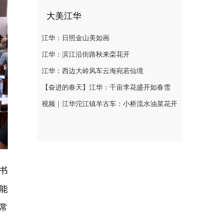
大美江华
江华：日照金山美如画
江华：滨江沿街路秋来栾花开
江华：西边大岭风车云海宛若仙境
【奋进的春天】江华：千亩李花盛开如春雪
视频｜江华沱江镇羊古车：小桥流水油菜花开
书
能
常