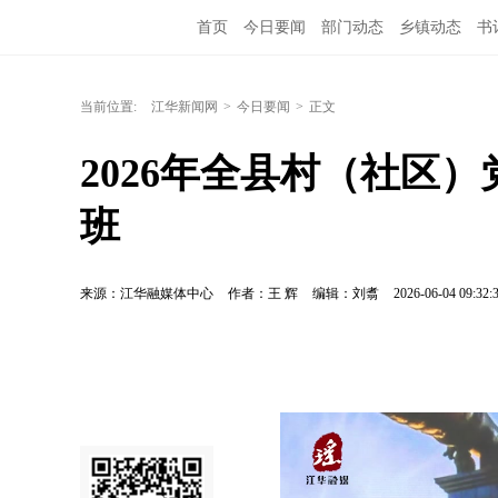
首页
今日要闻
部门动态
乡镇动态
书
当前位置:
江华新闻网
>
今日要闻
>
正文
2026年全县村（社区
班
来源：江华融媒体中心
作者：王 辉
编辑：刘翥
2026-06-04 09:32: