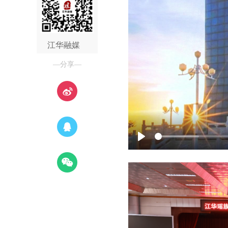
江华融媒
—分享—
Play