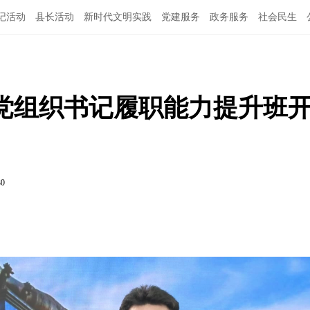
记活动
县长活动
新时代文明实践
党建服务
政务服务
社会民生
）党组织书记履职能力提升班
30