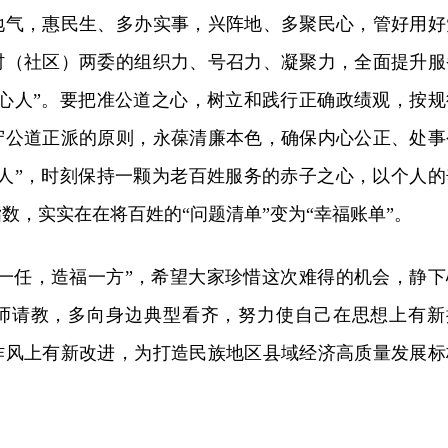
地气，惠民生、多办实事，兴阵地、多聚民心，管好用好
村（社区）两委的组织力、号召力、凝聚力，全面提升服
贴心人”。要把准公道之心，树立和践行正确政绩观，按规
守公道正派的原则，永葆清廉本色，确保内心公正、处事
派人”，时刻保持一颗为老百姓服务的赤子之心，以个人的
数，实实在在将百姓的“问题清单”变为“幸福账单”。
官一任，造福一方”，希望大家珍惜这次难得的机会，静下
师请教，多向身边典型看齐，努力使自己在思想上有新
作风上有新改进，为打造民族地区县域经济高质量发展标