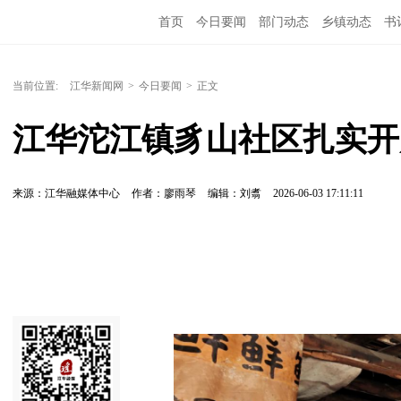
首页
今日要闻
部门动态
乡镇动态
书
当前位置:
江华新闻网
>
今日要闻
>
正文
江华沱江镇豸山社区扎实开
来源：江华融媒体中心
作者：廖雨琴
编辑：刘翥
2026-06-03 17:11:11