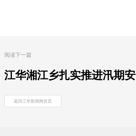
阅读下一篇
江华湘江乡扎实推进汛期安
返回江华新闻网首页