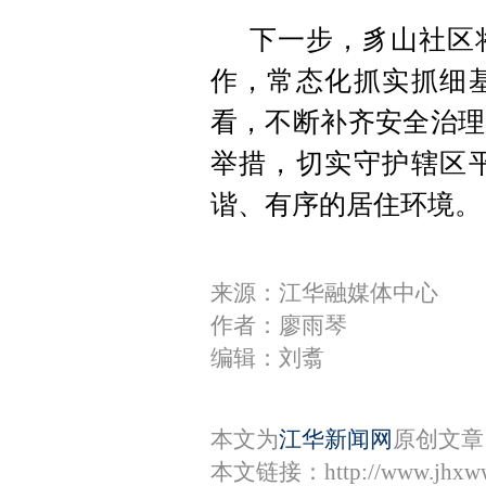
下一步，豸山社区
作，常态化抓实抓细
看，不断补齐安全治理
举措，切实守护辖区
谐、有序的居住环境。
来源：江华融媒体中心
作者：廖雨琴
编辑：刘翥
本文为
江华新闻网
原创文章
本文链接：
http://www.jhxw