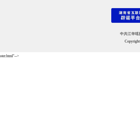
中共江华瑶
Copyright
oter.html"-->