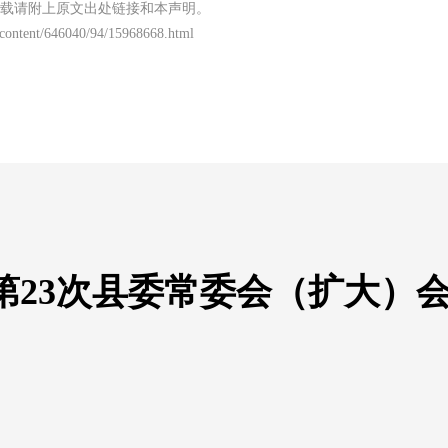
载请附上原文出处链接和本声明。
content/646040/94/15968668.html
年第23次县委常委会（扩大）