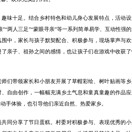
，趣味十足。结合乡村特色和幼儿身心发展特点，活动设
粮”“两人三足”“蒙眼寻亲”等一系列简单易学、互动性强的
氛围中，家长与孩子默契配合、积极参与，现场掌声与欢
进了亲子、祖孙之间的感情，也让孩子们在游戏中收获了
老师们带领家长和小朋友开展了草帽彩绘、树叶贴画等乡
材、自由创作，一幅幅充满乡土气息和童真童趣的作品应
的动手体验，也引导他们亲近自然、热爱家乡。
员共同分享了节日蛋糕。村委对积极参与、表现优秀的小