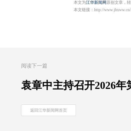
本文为
江华新闻网
原创文章，转
本文链接：
http://www.jhxww.cn/
阅读下一篇
袁章中主持召开2026
返回江华新闻网首页