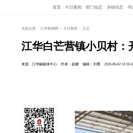
首页
今日要闻
部门动态
乡镇动态
书
当前位置:
江华新闻网
>
今日要闻
>
正文
江华白芒营镇小贝村：
来源：江华融媒体中心
作者：赵娜
编辑：刘翥
2026-06-02 16:56:4