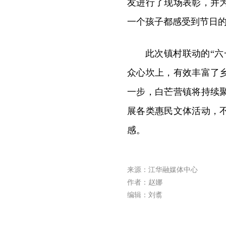
友进行了现场表彰，并
一个孩子都感受到节日
此次镇村联动的“
众心坎上，有效丰富了
一步，白芒营镇将持续
展各类惠民文体活动，
感。
来源：江华融媒体中心
作者：赵娜
编辑：刘翥