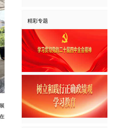
精彩专题
展
在