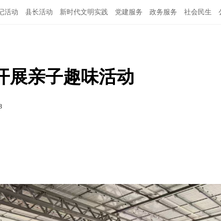
记活动
县长活动
新时代文明实践
党建服务
政务服务
社会民生
开展亲子趣味活动
3