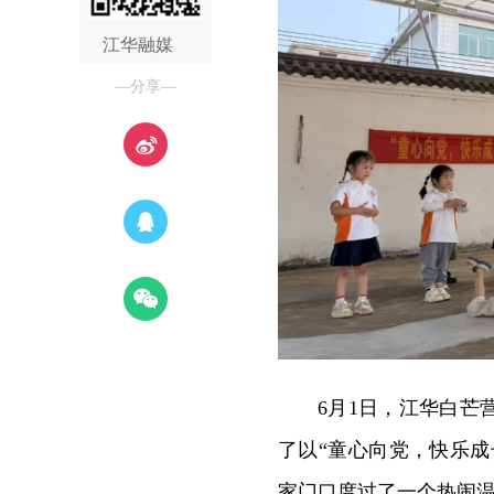
江华融媒
—分享—
6月1日，江华白
了以“童心向党，快乐成
家门口度过了一个热闹