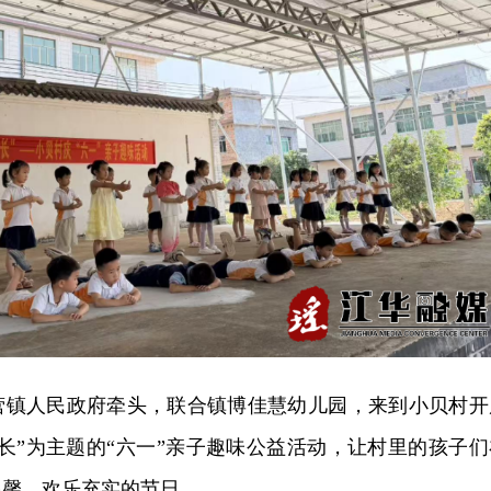
芒营镇人民政府牵头，联合镇博佳慧幼儿园，来到小贝村开
长”为主题的“六一”亲子趣味公益活动，让村里的孩子们
温馨、欢乐充实的节日。