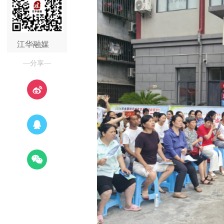
江华融媒
—分享—