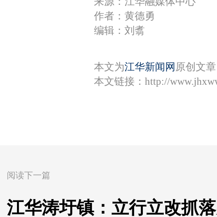
来源：江华融媒体中心
作者：黄德勇
编辑：刘翥
本文为
江华新闻网
原创文章
本文链接：
http://www.jhxw
阅读下一篇
江华涛圩镇：立行立改抓落