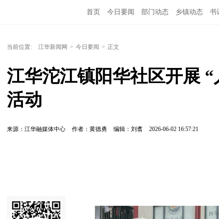
首页
今日要闻
部门动态
乡镇动态
书
当前位置:
江华新闻网
>
今日要闻
>
正文
江华沱江镇阳华社区开展 “人
活动 
来源：江华融媒体中心
作者：黄德勇
编辑：刘翥
2026-06-02 16:57:21