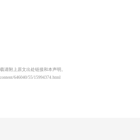
载请附上原文出处链接和本声明。
content/646040/55/15994374.html