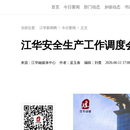
首页
今日要闻
部门动态
乡镇动态
书
当前位置:
江华新闻网
>
今日要闻
>
正文
江华安全生产工作调度
来源：江华融媒体中心
作者：蓝玉春
编辑：刘翥
2026-06-11 17:0