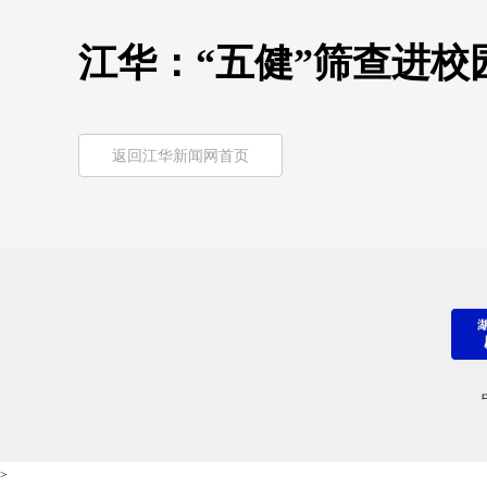
江华：“五健”筛查进校
返回江华新闻网首页
>