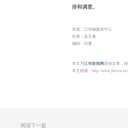
排和调度。
来源：江华融媒体中心
作者：蓝玉春
编辑：刘翥
本文为
江华新闻网
原创文章，转
本文链接：
http://www.jhxww.cn/
阅读下一篇