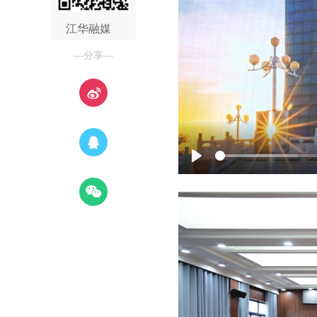
江华融媒
—分享—
Play