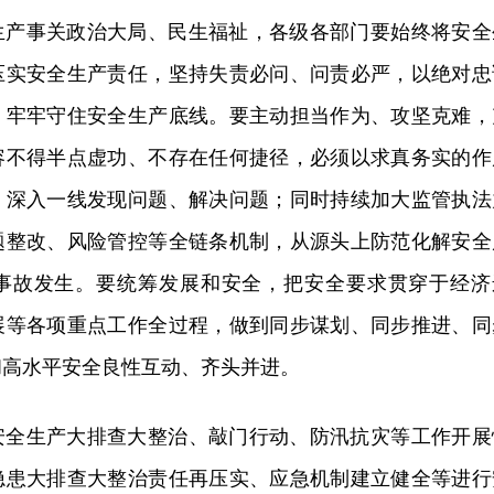
生产事关政治大局、民生福祉，各级各部门要始终将安全
压实安全生产责任，坚持失责必问、问责必严，以绝对忠
，牢牢守住安全生产底线。要主动担当作为、攻坚克难，
容不得半点虚功、不存在任何捷径，必须以求真务实的作
，深入一线发现问题、解决问题；同时持续加大监管执法
题整改、风险管控等全链条机制，从源头上防范化解安全
事故发生。要统筹发展和安全，把安全要求贯穿于经济
展等各项重点工作全过程，做到同步谋划、同步推进、同
和高水平安全良性互动、齐头并进。
安全生产大排查大整治、敲门行动、防汛抗灾等工作开展
隐患大排查大整治责任再压实、应急机制建立健全等进行