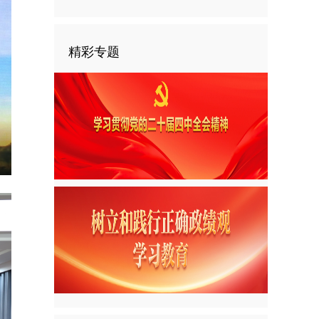
精彩专题
nter
ullscreen