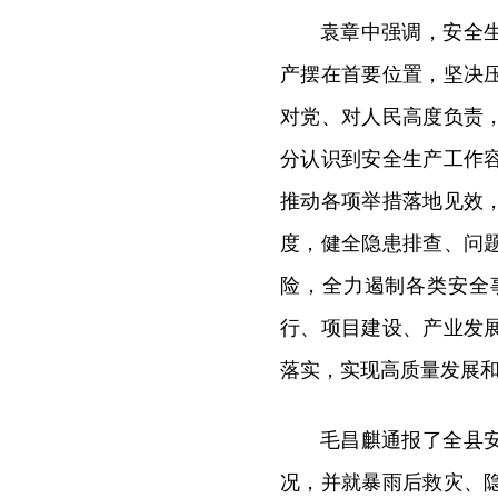
袁章中强调，安全
产摆在首要位置，坚决
对党、对人民高度负责
分认识到安全生产工作
推动各项举措落地见效
度，健全隐患排查、问
险，全力遏制各类安全
行、项目建设、产业发
落实，实现高质量发展
毛昌麒通报了全县
况，并就暴雨后救灾、