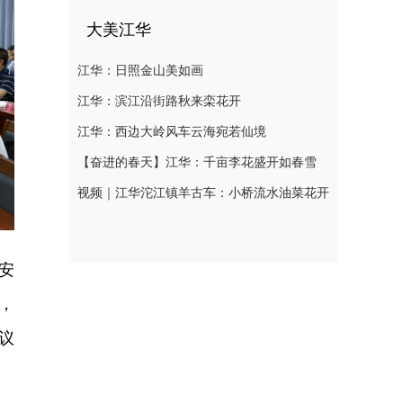
大美江华
江华：日照金山美如画
江华：滨江沿街路秋来栾花开
江华：西边大岭风车云海宛若仙境
【奋进的春天】江华：千亩李花盛开如春雪
视频｜江华沱江镇羊古车：小桥流水油菜花开
安
，
议