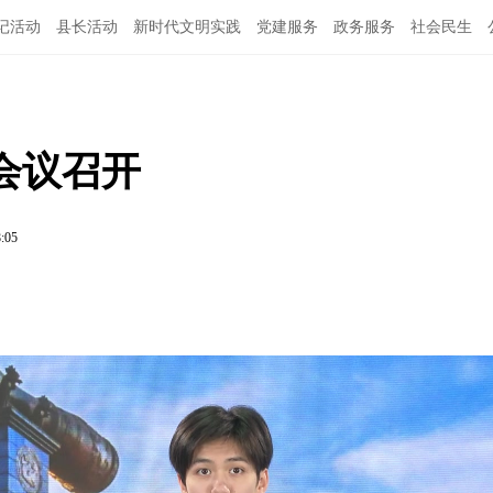
记活动
县长活动
新时代文明实践
党建服务
政务服务
社会民生
会议召开
8:05