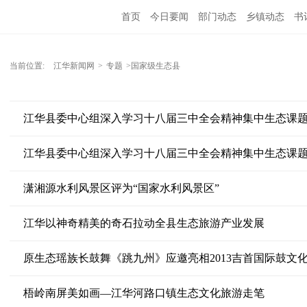
首页
今日要闻
部门动态
乡镇动态
书
当前位置:
江华新闻网
>
专题
>国家级生态县
江华县委中心组深入学习十八届三中全会精神集中生态课
江华县委中心组深入学习十八届三中全会精神集中生态课
潇湘源水利风景区评为“国家水利风景区”
江华以神奇精美的奇石拉动全县生态旅游产业发展
原生态瑶族长鼓舞《跳九州》应邀亮相2013吉首国际鼓文
梧岭南屏美如画—江华河路口镇生态文化旅游走笔