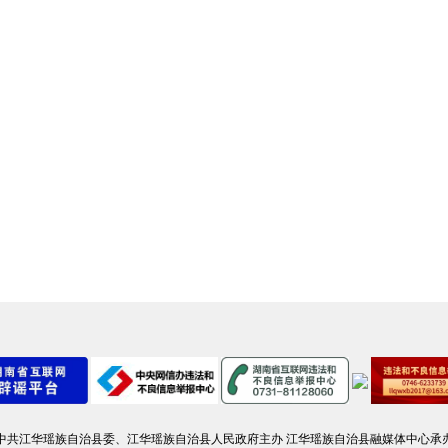
中共江华瑶族自治县委、江华瑶族自治县人民政府主办 江华瑶族自治县融媒体中心承