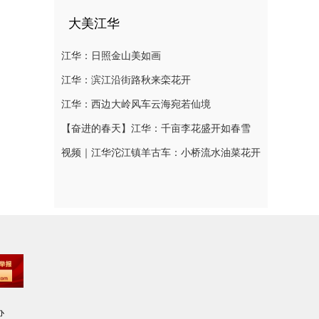
大美江华
江华：日照金山美如画
江华：滨江沿街路秋来栾花开
江华：西边大岭风车云海宛若仙境
【奋进的春天】江华：千亩李花盛开如春雪
视频｜江华沱江镇羊古车：小桥流水油菜花开
办