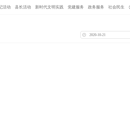
记活动
县长活动
新时代文明实践
党建服务
政务服务
社会民生