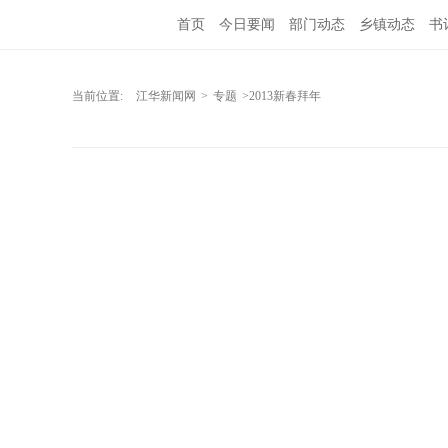
首页
今日要闻
部门动态
乡镇动态
书
当前位置:
江华新闻网
>
专题
>2013新春拜年