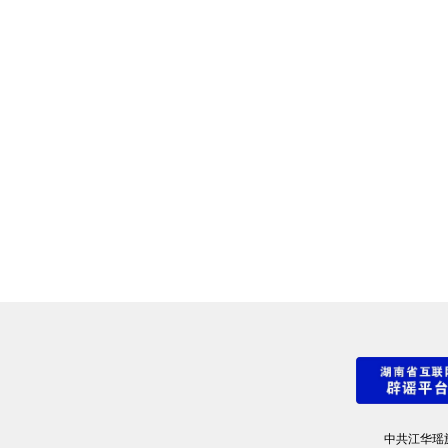
中共江华瑶