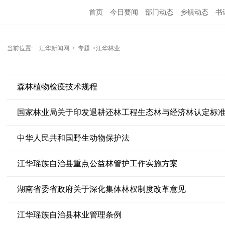
首页
今日要闻
部门动态
乡镇动态
书
当前位置:
江华新闻网
>
专题
>江华林业
森林植物检疫技术规程
国家林业局关于印发退耕还林工程生态林与经济林认定标
中华人民共和国野生动物保护法
江华瑶族自治县重点公益林管护工作实施方案
湖南省委省政府关于深化集体林权制度改革意见
江华瑶族自治县林业管理条例