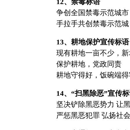
12、禁毒标语
争创全国禁毒示范城市
手拉手共创禁毒示范城
13、耕地保护宣传标语
现有耕地一亩不少，新
保护耕地，党政同责
耕地守得好，饭碗端得
14、“扫黑除恶”宣传
坚决铲除黑恶势力 让
严惩黑恶犯罪 弘扬社