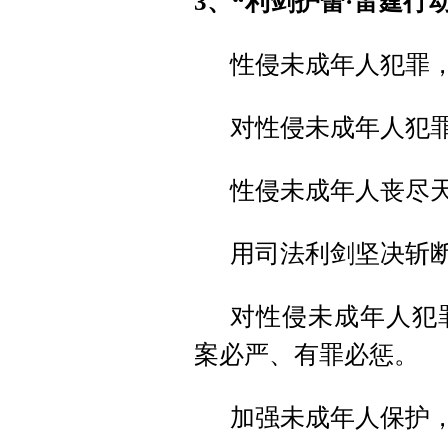
3、
“利剑护蕾·雷霆行
性侵未成年人犯罪
对性侵未成年人犯
性侵未成年人丧尽
用司法利剑坚决斩断
对性侵未成年人犯
案必严、有罪必惩。
加强未成年人保护