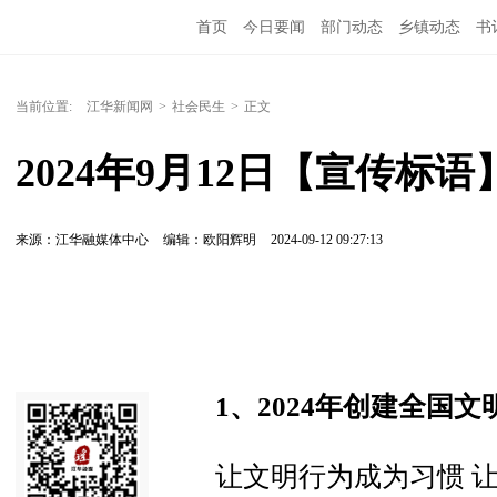
首页
今日要闻
部门动态
乡镇动态
书
当前位置:
江华新闻网
>
社会民生
>
正文
2024年9月12日【宣传标语
来源：江华融媒体中心
编辑：欧阳辉明
2024-09-12 09:27:13
1、2024年创建全国
让文明行为成为习惯 