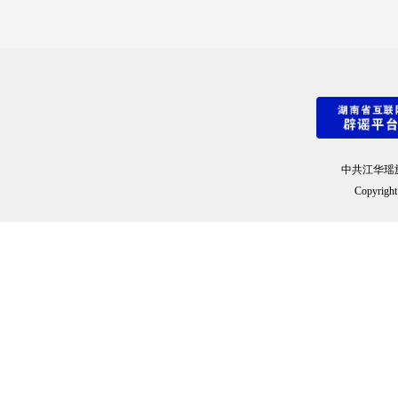
中共江华瑶
Copyright