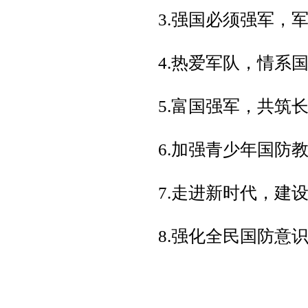
3.强国必须强军，
4.热爱军队，情系
5.富国强军，共筑
6.加强青少年国防
7.走进新时代，建
8.强化全民国防意