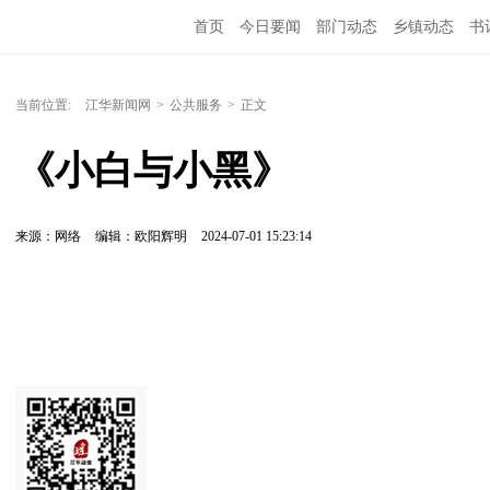
首页
今日要闻
部门动态
乡镇动态
书
当前位置:
江华新闻网
>
公共服务
>
正文
《小白与小黑》
来源：网络
编辑：欧阳辉明
2024-07-01 15:23:14