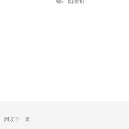
编辑：欧阳辉明
阅读下一篇