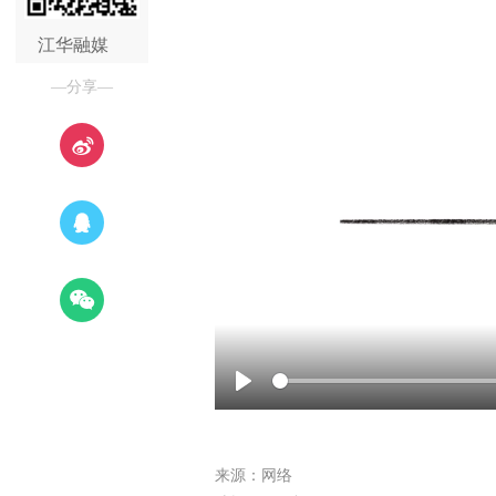
江华融媒
—分享—
Play
来源：网络