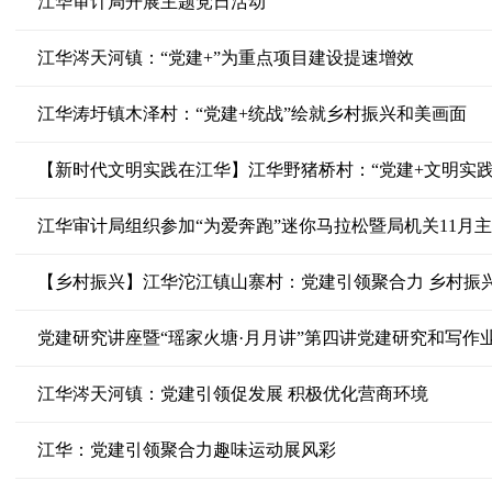
江华审计局开展主题党日活动
江华涔天河镇：“党建+”为重点项目建设提速增效
江华涛圩镇木泽村：“党建+统战”绘就乡村振兴和美画面
【新时代文明实践在江华】江华野猪桥村：“党建+文明实践
江华审计局组织参加“为爱奔跑”迷你马拉松暨局机关11月
【乡村振兴】江华沱江镇山寨村：党建引领聚合力 乡村振
党建研究讲座暨“瑶家火塘·月月讲”第四讲党建研究和写作
江华涔天河镇：党建引领促发展 积极优化营商环境
江华：党建引领聚合力趣味运动展风彩