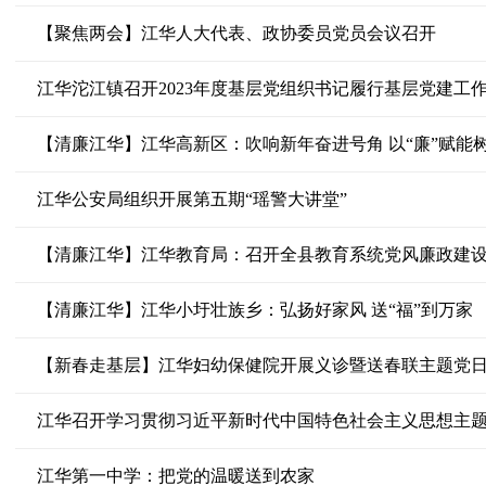
【聚焦两会】江华人大代表、政协委员党员会议召开
【清廉江华】江华高新区：吹响新年奋进号角 以“廉”赋能
江华公安局组织开展第五期“瑶警大讲堂”
【清廉江华】江华教育局：召开全县教育系统党风廉政建
【清廉江华】江华小圩壮族乡：弘扬好家风 送“福”到万家
【新春走基层】江华妇幼保健院开展义诊暨送春联主题党
江华召开学习贯彻习近平新时代中国特色社会主义思想主
江华第一中学：把党的温暖送到农家