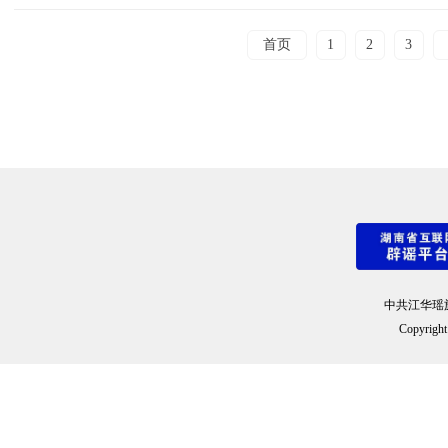
首页
1
2
3
中共江华瑶
Copyright