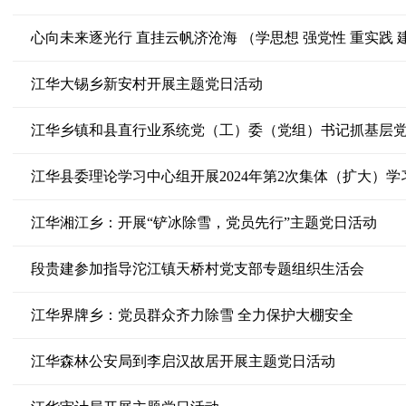
心向未来逐光行 直挂云帆济沧海 （学思想 强党性 重实践 
江华大锡乡新安村开展主题党日活动
江华乡镇和县直行业系统党（工）委（党组）书记抓基层
江华县委理论学习中心组开展2024年第2次集体（扩大）学
江华湘江乡：开展“铲冰除雪，党员先行”主题党日活动
段贵建参加指导沱江镇天桥村党支部专题组织生活会
江华界牌乡：党员群众齐力除雪 全力保护大棚安全
江华森林公安局到李启汉故居开展主题党日活动