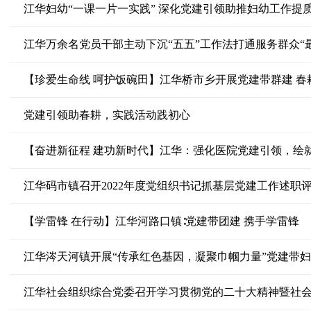
江华妇幼“一课一片一实践” 深化党建引领助推妇幼工作提
江华万余名党员干部主动下沉“五五”工作法打通服务群众“
【珍爱生命线 呵护饭碗田】江华桥市乡开展党建带群建 春
党建引领助春耕，实践活动践初心
【奋进新征程 建功新时代】江华：强化医院党建引领，绘
江华码市镇召开2022年度党组织书记抓基层党建工作述职
【学雷锋 在行动】江华河路口镇∶党建带团建 携手学雷锋
江华涔天河镇开展“传承红色基因，凝聚巾帼力量”党建带
江华社会组织综合党委召开学习贯彻党的二十大精神暨社