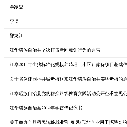
李家登
李博
邵龙江
江华瑶族自治县坚决打击新闻敲诈行为的通告
江华2014年生猪标准化规模养殖场（小区）储备项目基础
关于省创建园林县城考核组来江华瑶族自治县实地考核的
江华瑶族自治县党的群众路线教育实践活动公开征求意见
江华瑶族自治县2014年学雷锋倡议书
关于举办全县移民转移就业暨“春风行动”企业用工招聘会