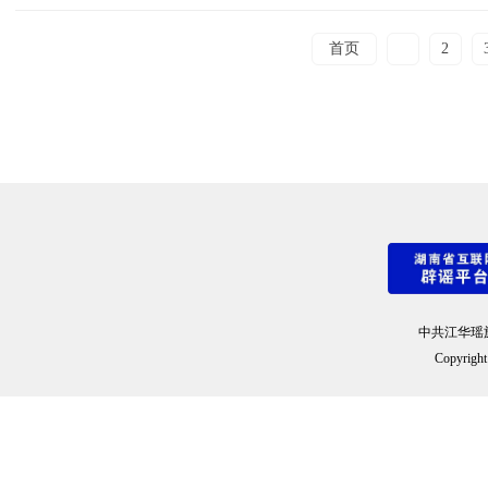
首页
1
2
中共江华瑶
Copyright