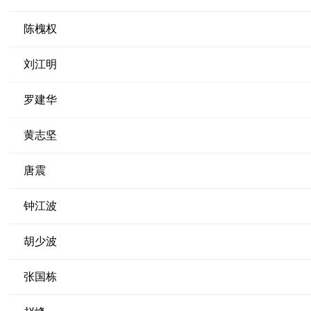
陈槐权
刘江明
罗建华
黄志坚
唐震
钟江波
胡少波
张国栋