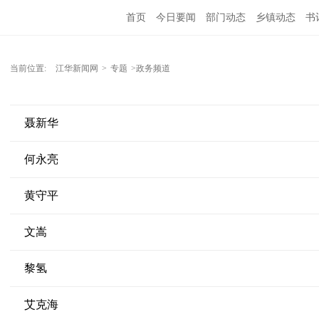
首页
今日要闻
部门动态
乡镇动态
书
当前位置:
江华新闻网
>
专题
>政务频道
聂新华
何永亮
黄守平
文嵩
黎氢
艾克海