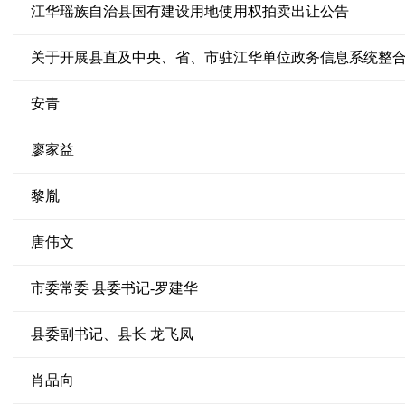
江华瑶族自治县国有建设用地使用权拍卖出让公告
关于开展县直及中央、省、市驻江华单位政务信息系统整
安青
廖家益
黎胤
唐伟文
市委常委 县委书记-罗建华
县委副书记、县长 龙飞凤
肖品向