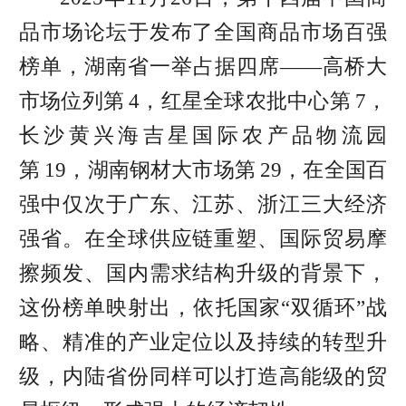
品市场论坛于发布了全国商品市场百强
榜单，湖南省一举占据四席——高桥大
市场位列第 4，红星全球农批中心第 7，
长沙黄兴海吉星国际农产品物流园
第 19，湖南钢材大市场第 29，在全国百
强中仅次于广东、江苏、浙江三大经济
强省。在全球供应链重塑、国际贸易摩
擦频发、国内需求结构升级的背景下，
这份榜单映射出，
依托国家“双循环”战
略、精准的产业定位以及持续的转型升
级，
内陆省份
同样可以打造高能级的贸