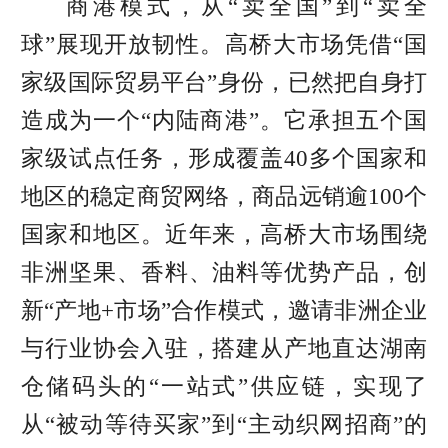
商港模式，从“卖全国”到“卖全
球”展现开放韧性。
高桥大市场凭借“国
家级国际贸易平台”身份，已然把自身打
造成为一个“内陆商港”。它承担五个国
家级试点任务，形成覆盖40多个国家和
地区的稳定商贸网络，商品远销逾100个
国家和地区。近年来，
高桥大市场
围绕
非洲坚果、香料、油料等优势产品，创
新“产地+市场”合作模式，邀请非洲企业
与行业协会入驻，搭建从产地直达湖南
仓储码头的“一站式”供应链，实现了
从“被动等待买家”到“主动织网招商”的