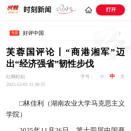
好评中国
专题
芙蓉国评论丨“商港湘军”迈
出“经济强省”韧性步伐
中
字号：
小
大
红网时刻
2025-12-01 11:36:35
□林佳利（湖南农业大学马克思主义
学院）
2025年11月26日，第十四届中国商