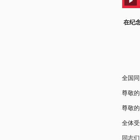
在纪
全国同
尊敬的
尊敬的
全体受
同志们