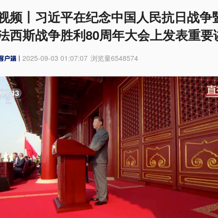
视频丨习近平在纪念中国人民抗日战争
法西斯战争胜利80周年大会上发表重要
2025-09-03 01:07:07
浏览量
6548574