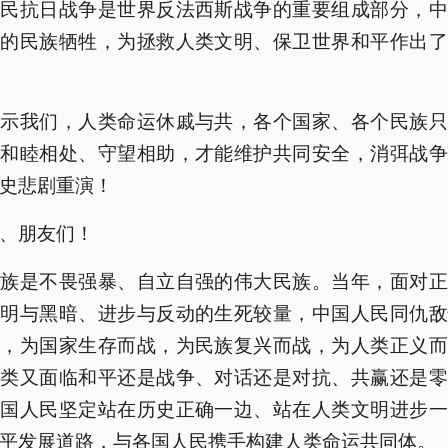
人民抗日战争是世界反法西斯战争的重要组成部分，中
大的民族牺牲，为拯救人类文明、保卫世界和平作出了
警示我们，人类命运休戚与共，各个国家、各个民族只
、和睦相处、守望相助，才能维护共同安全，消弭战争
史悲剧重演！
、朋友们！
民族是不畏强暴、自立自强的伟大民族。当年，面对正
光明与黑暗、进步与反动的生死较量，中国人民同仇敌
抗，为国家生存而战，为民族复兴而战，为人类正义而
人类又面临和平还是战争、对话还是对抗、共赢还是零
中国人民坚定站在历史正确一边、站在人类文明进步一
平发展道路，与各国人民携手构建人类命运共同体。