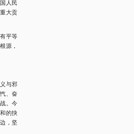
国人民
重大贡
有平等
根源，
义与邪
忾、奋
战。今
和的抉
边，坚