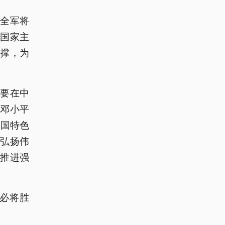
全军将
国家主
撑，为
要在中
邓小平
中国特色
弘扬伟
推进强
必将胜