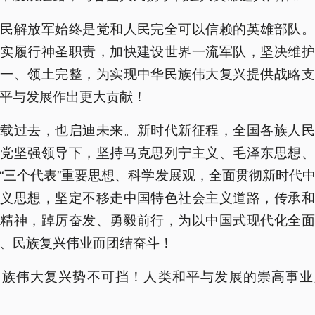
人民解放军始终是党和人民完全可以信赖的英雄部队。
忠实履行神圣职责，加快建设世界一流军队，坚决维护
统一、领土完整，为实现中华民族伟大复兴提供战略支
平与发展作出更大贡献！
承载过去，也启迪未来。新时代新征程，全国各族人民
产党坚强领导下，坚持马克思列宁主义、毛泽东思想、
“三个代表”重要思想、科学发展观，全面贯彻新时代
主义思想，坚定不移走中国特色社会主义道路，传承和
战精神，踔厉奋发、勇毅前行，为以中国式现代化全面
、民族复兴伟业而团结奋斗！
民族伟大复兴势不可挡！人类和平与发展的崇高事业