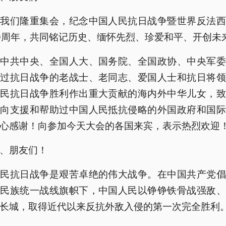
，我们隆重集会，纪念中国人民抗日战争暨世界反法西
0周年，共同铭记历史、缅怀先烈、珍爱和平、开创未
表中共中央、全国人大、国务院、全国政协、中央军委
加过抗日战争的老战士、老同志、爱国人士和抗日将领
人民抗日战争胜利作出重大贡献的海内外中华儿女，致
！向支援和帮助过中国人民抵抗侵略的外国政府和国际
心感谢！向参加今天大会的各国来宾，表示热烈欢迎
、朋友们！
人民抗日战争是艰苦卓绝的伟大战争。在中国共产党倡
日民族统一战线旗帜下，中国人民以铮铮铁骨战强敌、
长城，取得近代以来反抗外敌入侵的第一次完全胜利