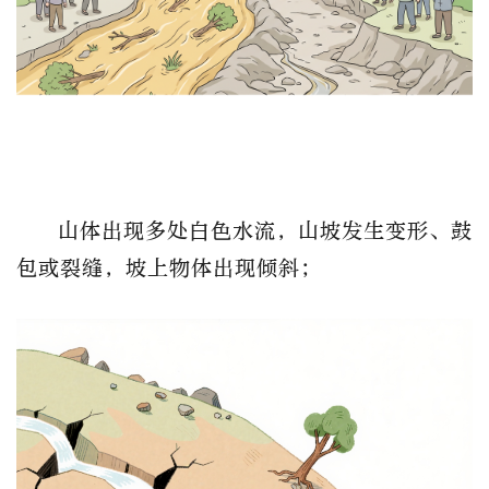
山体出现多处白色水流，山坡发生变形、鼓
包或裂缝，坡上物体出现倾斜；