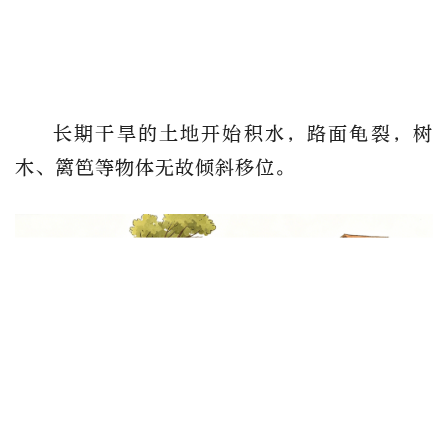
长期干旱的土地开始积水，路面龟裂，树
木、篱笆等物体无故倾斜移位。