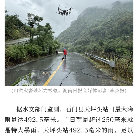
(山洪灾害破坏力极强。湖南日报全媒体记者 李杰摄)
据水文部门监测，石门县天坪头站日最大降
雨量达492.5毫米。“日雨量超过250毫米就
是特大暴雨，天坪头站492.5毫米的雨，足以