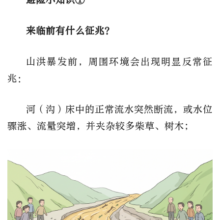
来临前有什么征兆？
山洪暴发前，周围环境会出现明显反常征
兆：
河（沟）床中的正常流水突然断流，或水位
骤涨、流量突增，并夹杂较多柴草、树木；