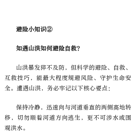
避险小知识②
如遇山洪如何避险自救？
山洪暴发猝不及防，但科学的避险、自救、
互救技巧，能最大程度规避风险、守护生命安
全。遭遇山洪，务必牢记以下核心要点：
保持冷静，迅速向与河道垂直的两侧高地转
移，切勿顺着河道方向逃生，更不可涉水或围
观洪水。