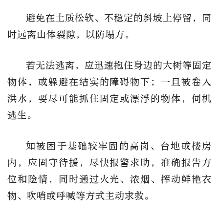
避免在土质松软、不稳定的斜坡上停留，同
时远离山体裂隙，以防塌方。
若无法逃离，应迅速抱住身边的大树等固定
物体，或躲避在结实的障碍物下；一旦被卷入
洪水，要尽可能抓住固定或漂浮的物体，伺机
逃生。
如被困于基础较牢固的高岗、台地或楼房
内，应固守待援，尽快报警求助，准确报告方
位和险情，同时通过火光、浓烟、挥动鲜艳衣
物、吹哨或呼喊等方式主动求救。