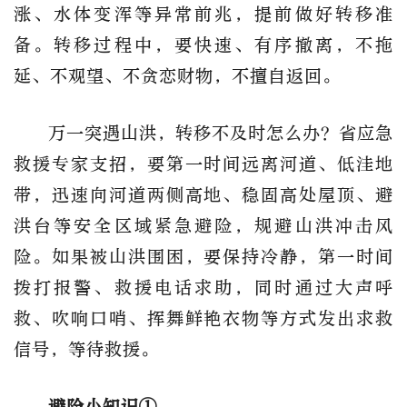
涨、水体变浑等异常前兆，提前做好转移准
备。转移过程中，要快速、有序撤离，不拖
延、不观望、不贪恋财物，不擅自返回。
万一突遇山洪，转移不及时怎么办？省应急
救援专家支招，要第一时间远离河道、低洼地
带，迅速向河道两侧高地、稳固高处屋顶、避
洪台等安全区域紧急避险，规避山洪冲击风
险。如果被山洪围困，要保持冷静，第一时间
拨打报警、救援电话求助，同时通过大声呼
救、吹响口哨、挥舞鲜艳衣物等方式发出求救
信号，等待救援。
避险小知识①