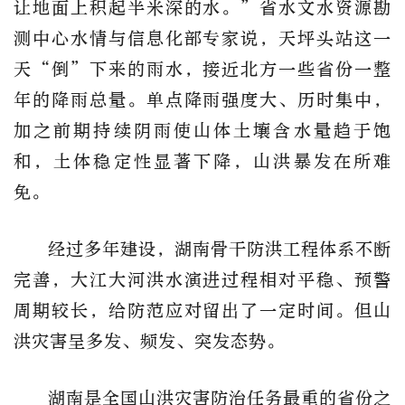
让地面上积起半米深的水。”省水文水资源勘
测中心水情与信息化部专家说，天坪头站这一
天“倒”下来的雨水，接近北方一些省份一整
年的降雨总量。单点降雨强度大、历时集中，
加之前期持续阴雨使山体土壤含水量趋于饱
和，土体稳定性显著下降，山洪暴发在所难
免。
经过多年建设，湖南骨干防洪工程体系不断
完善，大江大河洪水演进过程相对平稳、预警
周期较长，给防范应对留出了一定时间。但山
洪灾害呈多发、频发、突发态势。
湖南是全国山洪灾害防治任务最重的省份之