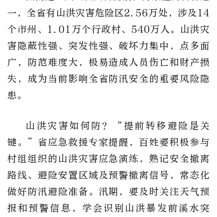
一，全省有山洪灾害危险区2.56万处，涉及14
个市州、1.01万个行政村、540万人。山洪灾
害隐蔽性强、突发性强、破坏力集中，点多面
广，防范难度大，极易造成人员伤亡和财产损
失，成为当前影响全省防汛安全的重要风险隐
患。
山洪灾害如何防？“提前转移避险是关
键。”省应急救援专家提醒，百姓要积极参与
村组组织的山洪灾害应急演练，熟记安全撤离
路线、避险安置区域及预警撤离信号，常态化
做好防汛避险准备。汛期，要及时关注天气预
报和预警信息，学会识别山洪暴发前溪水突