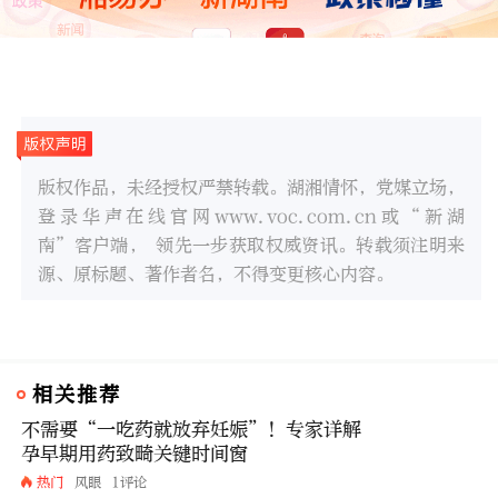
版权作品，未经授权严禁转载。湖湘情怀，党媒立场，
登录华声在线官网www.voc.com.cn或“新湖
南”客户端， 领先一步获取权威资讯。转载须注明来
源、原标题、著作者名，不得变更核心内容。
相关推荐
不需要“一吃药就放弃妊娠”！专家详解
孕早期用药致畸关键时间窗
热门
风眼
1评论