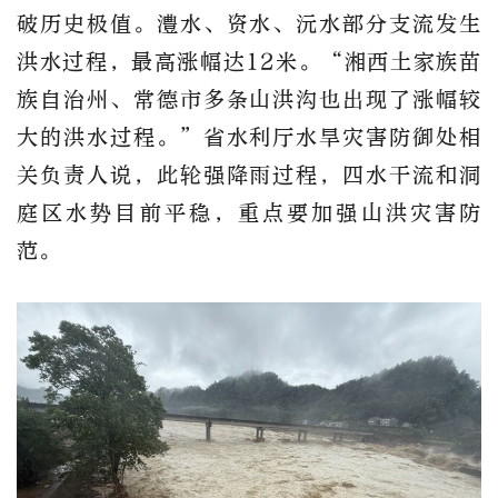
破历史极值。澧水、资水、沅水部分支流发生
洪水过程，最高涨幅达12米。“湘西土家族苗
族自治州、常德市多条山洪沟也出现了涨幅较
大的洪水过程。”省水利厅水旱灾害防御处相
关负责人说，此轮强降雨过程，四水干流和洞
庭区水势目前平稳，重点要加强山洪灾害防
范。